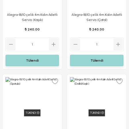
Alegra-18/10 çelik 4m Kalın Adetli
Alegra-18/10 çelik 4m Kalın Adetli
Servis (Kaşık)
Servis (Çatal)
₺ 240,00
₺ 240,00
Tükendi
Tükendi
TÜKENDİ 😔
TÜKENDİ 😔