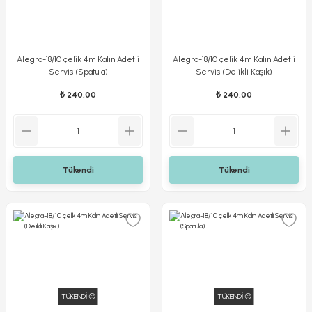
Alegra-18/10 çelik 4m Kalın Adetli
Alegra-18/10 çelik 4m Kalın Adetli
Servis (Spatula)
Servis (Delikli Kaşık)
₺ 240,00
₺ 240,00
Tükendi
Tükendi
TÜKENDİ 😔
TÜKENDİ 😔