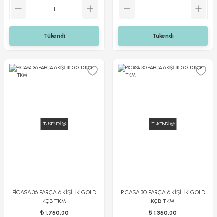
Tükendi
Tükendi
TÜKENDİ 😔
TÜKENDİ 😔
PİCASA 36 PARÇA 6 KİŞİLİK GOLD
PİCASA 30 PARÇA 6 KİŞİLİK GOLD
KÇB TKM
KÇB TKM
₺ 1.750,00
₺ 1.350,00