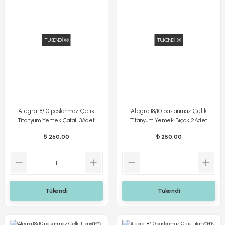
TÜKENDİ 😔
TÜKENDİ 😔
Alegra 18/10 paslanmaz Çelik
Alegra 18/10 paslanmaz Çelik
Titanyum Yemek Çatalı 3Adet
Titanyum Yemek Bıçak 2Adet
₺ 260,00
₺ 250,00
Tükendi
Tükendi