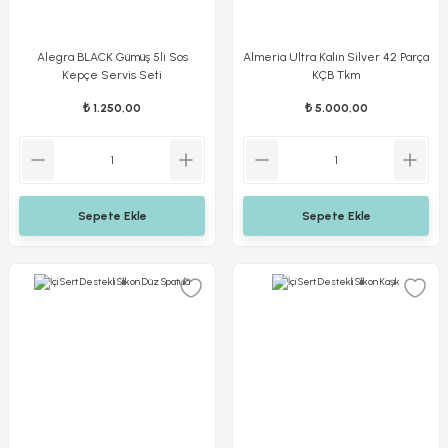
Alegra BLACK Gümüş 5li Sos
Almeria Ultra Kalın Silver 42 Parça
Kepçe Servis Seti
KÇB Tkm
₺ 1.250,00
₺ 5.000,00
Sepete Ekle
Sepete Ekle