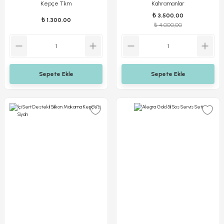
Kepçe Tkm
Kahramanlar
₺ 3.500,00
₺ 1.300,00
₺ 4.000,00
Sepete Ekle
Sepete Ekle