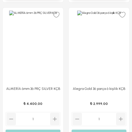
ALMERİA 6mm 36 PRÇ SILVER KÇB
Alegra Gold 36 parça 6 kişilik KÇB
₺ 4.400,00
₺ 2.999,00