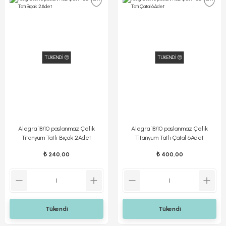
TÜKENDİ 😔
TÜKENDİ 😔
Alegra 18/10 paslanmaz Çelik
Alegra 18/10 paslanmaz Çelik
Titanyum Tatlı Bıçak 2Adet
Titanyum Tatlı Çatal 6Adet
₺ 240,00
₺ 400,00
Tükendi
Tükendi