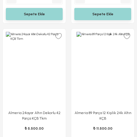
Sepete Ekle
Sepete Ekle
Almeria 24ayar Altın Dekorlu 42
Almeria 89 Parça 12 Kişilik 24k Altın
Parça KÇB Tkm
KÇB
₺ 5.500,00
₺ 11.500,00