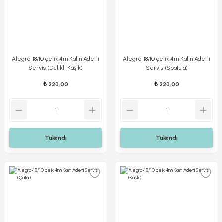
Alegra-18/10 çelik 4m Kalın Adetli
Alegra-18/10 çelik 4m Kalın Adetli
Servis (Delikli Kaşık)
Servis (Spatula)
₺ 220,00
₺ 220,00
Tükendi
Tükendi