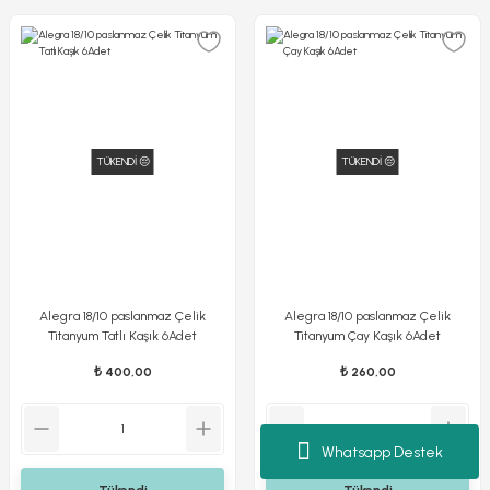
TÜKENDİ 😔
TÜKENDİ 😔
Alegra 18/10 paslanmaz Çelik
Alegra 18/10 paslanmaz Çelik
Titanyum Tatlı Kaşık 6Adet
Titanyum Çay Kaşık 6Adet
₺ 400,00
₺ 260,00
Whatsapp Destek
Tükendi
Tükendi