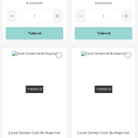
₺ 3.500,00
₺ 3.000,00
Tükendi
Tükendi
TÜKENDİ 😔
TÜKENDİ 😔
Çiçek Detaylı Gold 3lü Maşa Set
Çiçek Detaylı Gold 3lü Maşa Set