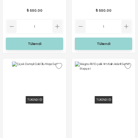
₺ 550,00
₺ 550,00
Tükendi
Tükendi
TÜKENDİ 😔
TÜKENDİ 😔