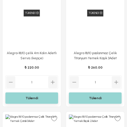
TÜKENDİ 😔
TÜKENDİ 😔
Alegra-18/10 çelik 4m Kalın Adetli
Alegra 18/10 paslanmaz Çelik
Servis (kepçe)
Titanyum Yemek Kaşık 3Adet
₺ 220,00
₺ 260,00
Tükendi
Tükendi