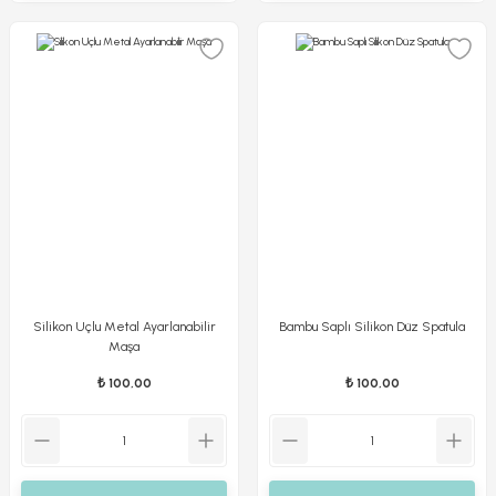
Silikon Uçlu Metal Ayarlanabilir
Bambu Saplı Silikon Düz Spatula
Maşa
₺ 100,00
₺ 100,00