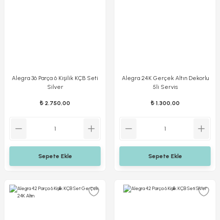
Alegra 36 Parça 6 Kişilik KÇB Seti
Alegra 24K Gerçek Altın Dekorlu
Silver
5li Servis
₺ 2.750,00
₺ 1.300,00
Sepete Ekle
Sepete Ekle