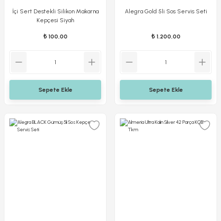
İçi Sert Destekli Silikon Makarna
Alegra Gold 5li Sos Servis Seti
Kepçesi Siyah
₺ 100,00
₺ 1.200,00
Sepete Ekle
Sepete Ekle