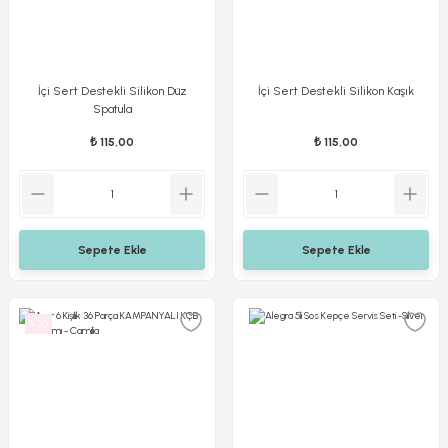
İçi Sert Destekli Silikon Düz
İçi Sert Destekli Silikon Kaşık
Spatula
₺ 115,00
₺ 115,00
Sepete Ekle
Sepete Ekle
%20