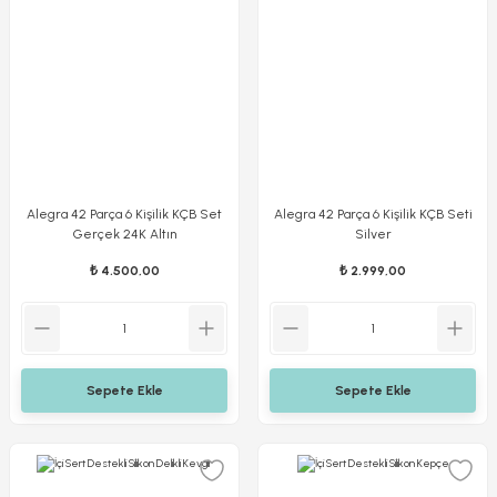
Alegra 42 Parça 6 Kişilik KÇB Set
Alegra 42 Parça 6 Kişilik KÇB Seti
Gerçek 24K Altın
Silver
₺ 4.500,00
₺ 2.999,00
Sepete Ekle
Sepete Ekle