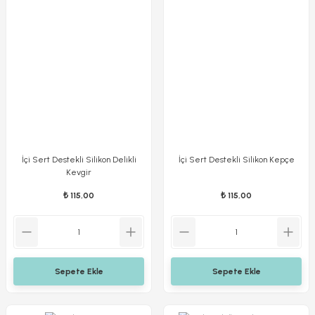
İçi Sert Destekli Silikon Delikli
İçi Sert Destekli Silikon Kepçe
Kevgir
₺ 115,00
₺ 115,00
Sepete Ekle
Sepete Ekle