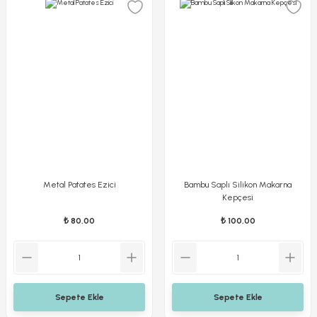
Metal Patates Ezici
Bambu Saplı Silikon Makarna
Kepçesi
₺ 80,00
₺ 100,00
Sepete Ekle
Sepete Ekle