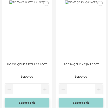
PİCASA ÇELİK SPATULA 1 ADET
PİCASA ÇELİK KAŞIK 1 ADET
₺ 200,00
₺ 200,00
Sepete Ekle
Sepete Ekle