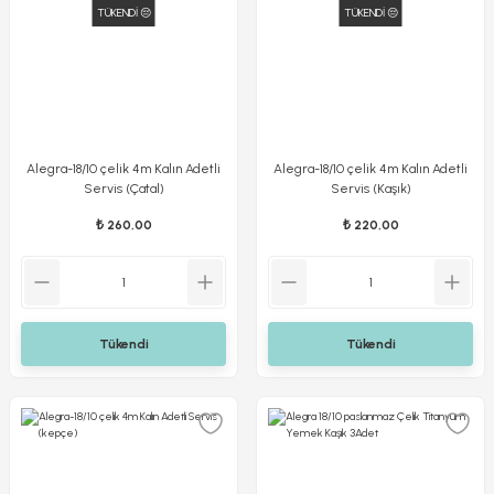
TÜKENDİ 😔
TÜKENDİ 😔
Alegra-18/10 çelik 4m Kalın Adetli
Alegra-18/10 çelik 4m Kalın Adetli
Servis (Çatal)
Servis (Kaşık)
₺ 260,00
₺ 220,00
Tükendi
Tükendi