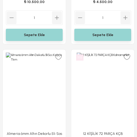
₺ 10.500,00
₺ 4.500,00
Sepete Ekle
Sepete Ekle
%12
Almeria 6mm Altın Dekorlu 5li Sos
12 KİŞİLİK 72 PARÇA KÇB