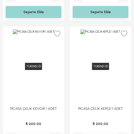
Sepete Ekle
Sepete Ekle
TÜKENDİ 😔
TÜKENDİ 😔
PİCASA ÇELİK KEVGİR 1 ADET
PİCASA ÇELİK KEPÇE 1 ADET
₺ 200,00
₺ 200,00