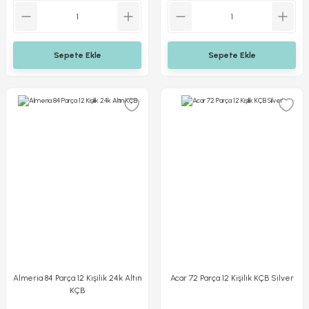
Sepete Ekle
Sepete Ekle
Almeria 84 Parça 12 Kişilik 24k Altın
Acar 72 Parça 12 Kişilik KÇB Silver
KÇB