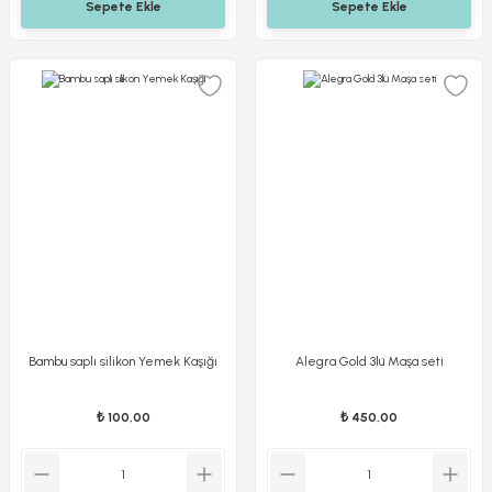
Sepete Ekle
Sepete Ekle
Bambu saplı silikon Yemek Kaşığı
Alegra Gold 3lü Maşa seti
₺ 100,00
₺ 450,00