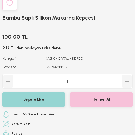
Bambu Saplı Silikon Makarna Kepçesi
100,00 TL
9,14 TL den başlayan taksitlerle!
Kategori
KAŞIK - ÇATAL - KEPÇE
Stok Kodu
T3UM4YBBTREE
Sepete Ekle
Hemen Al
Fiyatı Düşünce Haber Ver
Yorum Yaz
Paylaş