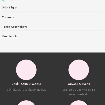
Ürün Bilgisi
Yorumlar
Taksit Seçenekleri
Önerileriniz
SABİT KARGO İMKANI
Güvenli Alışveriş
SÜPRİZ KARGO ÖDEMEK YOK
256 Bit SSL sertifikası ile
korunmaktadır