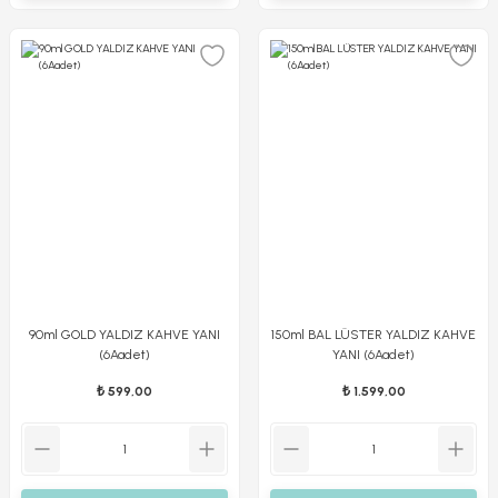
90ml GOLD YALDIZ KAHVE YANI
150ml BAL LÜSTER YALDIZ KAHVE
(6Aadet)
YANI (6Aadet)
₺ 599,00
₺ 1.599,00