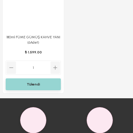
180ml FÜME GÜMÜŞ KAHVE YANI
(6Adet)
₺ 1.599,00
Tükendi