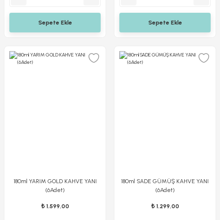
Sepete Ekle
Sepete Ekle
180ml YARIM GOLD KAHVE YANI
180ml SADE GÜMÜŞ KAHVE YANI
(6Adet)
(6Adet)
₺ 1.599,00
₺ 1.299,00