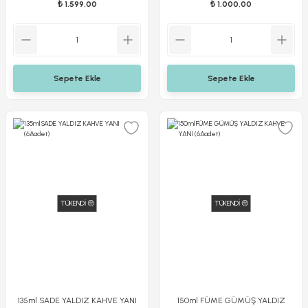
₺ 1.599,00
₺ 1.000,00
Sepete Ekle
Sepete Ekle
TÜKENDİ 😔
TÜKENDİ 😔
135ml SADE YALDIZ KAHVE YANI
150ml FÜME GÜMÜŞ YALDIZ