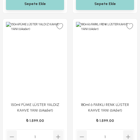
Sepete Ekle
Sepete Ekle
150ml FÜME LÜSTER YALDIZ
180ml 6 FARKLI RENK LÜSTER
KAHVE YANI (6Aadet)
KAHVE YANI (6Adet)
₺ 1.599,00
₺ 1.599,00