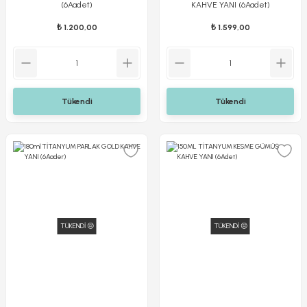
(6Aadet)
KAHVE YANI (6Aadet)
₺ 1.200,00
₺ 1.599,00
Tükendi
Tükendi
TÜKENDİ 😔
TÜKENDİ 😔