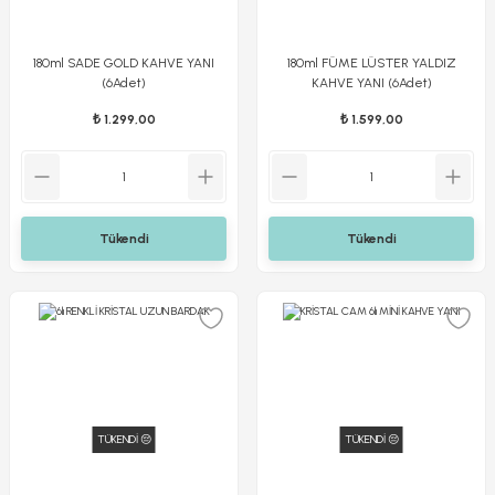
180ml SADE GOLD KAHVE YANI
180ml FÜME LÜSTER YALDIZ
(6Adet)
KAHVE YANI (6Adet)
₺ 1.299,00
₺ 1.599,00
Tükendi
Tükendi
TÜKENDİ 😔
TÜKENDİ 😔