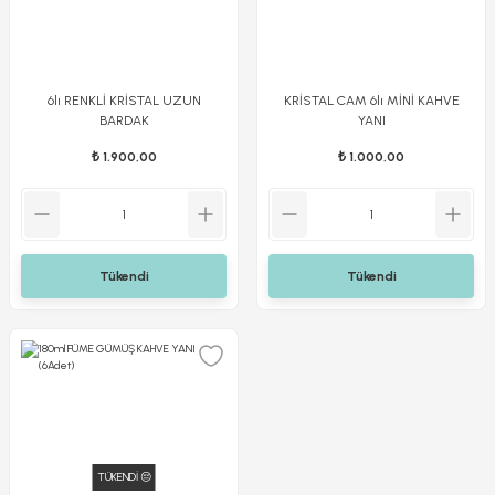
6lı RENKLİ KRİSTAL UZUN
KRİSTAL CAM 6lı MİNİ KAHVE
BARDAK
YANI
₺ 1.900,00
₺ 1.000,00
Tükendi
Tükendi
TÜKENDİ 😔