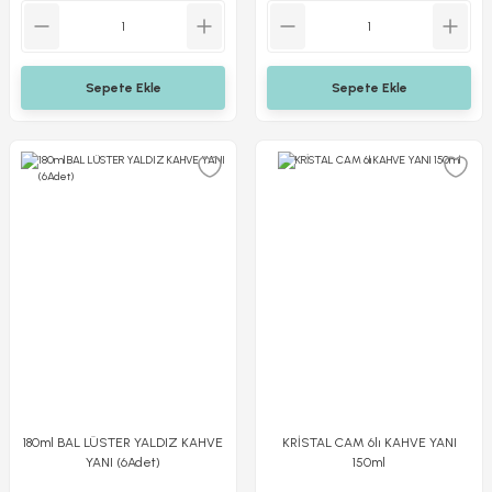
Sepete Ekle
Sepete Ekle
180ml BAL LÜSTER YALDIZ KAHVE
KRİSTAL CAM 6lı KAHVE YANI
YANI (6Adet)
150ml