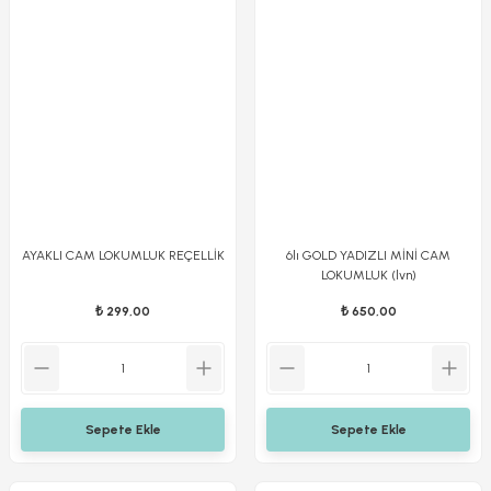
AYAKLI CAM LOKUMLUK REÇELLİK
6lı GOLD YADIZLI MİNİ CAM
LOKUMLUK (lvn)
₺ 299,00
₺ 650,00
Sepete Ekle
Sepete Ekle