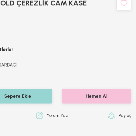
GOLD ÇEREZLİK CAM KASE
lerle!
 BARDAĞI
Sepete Ekle
Hemen Al
Yorum Yaz
Paylaş