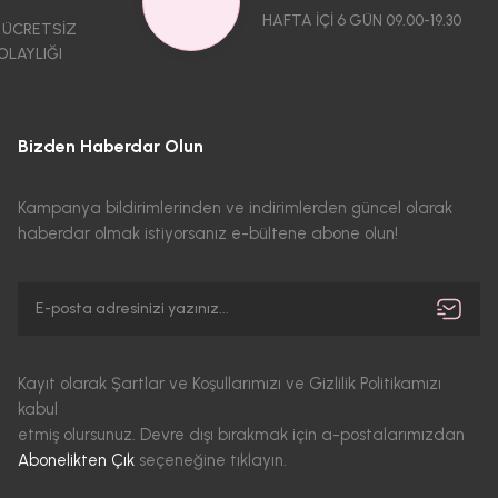
HAFTA İÇİ 6 GÜN 09.00-19.30
 ÜCRETSİZ
OLAYLIĞI
Bizden Haberdar Olun
Kampanya bildirimlerinden ve indirimlerden güncel olarak
haberdar olmak istiyorsanız e-bültene abone olun!
Kayıt olarak Şartlar ve Koşullarımızı ve Gizlilik Politikamızı
kabul
etmiş olursunuz. Devre dışı bırakmak için a-postalarımızdan
Abonelikten Çık
seçeneğine tıklayın.