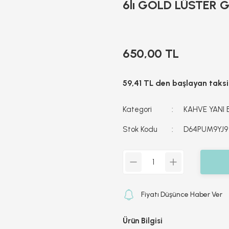
6lı GOLD LÜSTER 
650,00 TL
59,41 TL den başlayan taksit
Kategori
KAHVE YANI
Stok Kodu
D64PUM9YJ9
Fiyatı Düşünce Haber Ver
Ürün Bilgisi