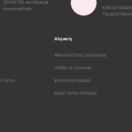
256 Bit SSL sertifikası ile
KARGO HASARI
korunmaktadır
TELAFİ ETME K
Alışveriş
Mesafeli Satış Sözleşmesi
Gizlilik ve Güvenlik
im Formu
İptal İade Koşullari
Kişisel Veriler Politikası