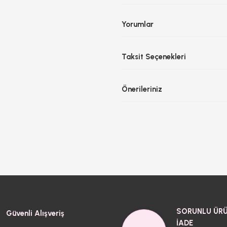
Yorumlar
Taksit Seçenekleri
Önerileriniz
SORUNLU ÜRÜ
Güvenli Alışveriş
İADE