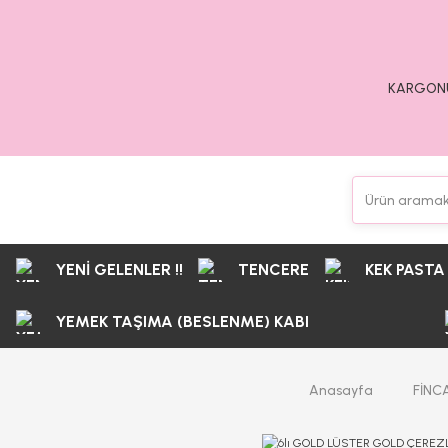
KARGONU
YENİ GELENLER !!
TENCERE
KEK PASTA
YEMEK TAŞIMA (BESLENME) KABI
Anasayfa
FİNC