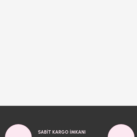
SABİT KARGO İMKANI