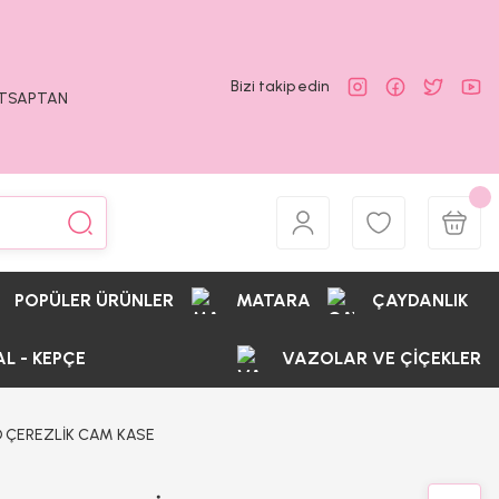
Bizi takip edin
ATSAPTAN
POPÜLER ÜRÜNLER
MATARA
ÇAYDANLIK
AL - KEPÇE
VAZOLAR VE ÇİÇEKLER
D ÇEREZLİK CAM KASE