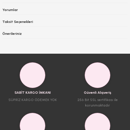
Yorumlar
Taksit Seçenekleri
Önerileriniz
SABİT KARGO İMKANI
Güvenli Alışveriş
SÜPRİZ KARGO ÖDEMEK YOK
256 Bit SSL sertifikası ile
korunmaktadır