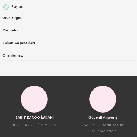
Paylaş
Ürün Bilgisi
Yorumlar
Taksit Seçenekleri
Önerileriniz
SABİT KARGO İMKANI
Güvenli Alışveriş
SÜPRİZ KARGO ÖDEMEK YOK
256 Bit SSL sertifikası ile
korunmaktadır