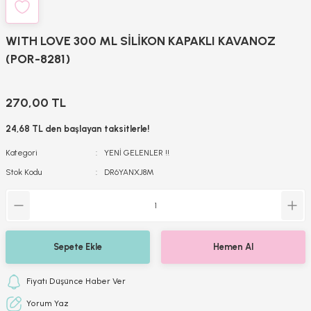
WITH LOVE 300 ML SİLİKON KAPAKLI KAVANOZ
(POR-8281)
270,00 TL
24,68 TL den başlayan taksitlerle!
Kategori
YENİ GELENLER !!
Stok Kodu
DR6YANXJ8M
Sepete Ekle
Hemen Al
Fiyatı Düşünce Haber Ver
Yorum Yaz