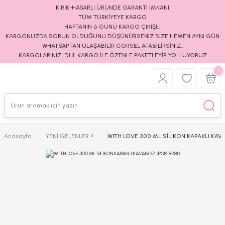
KIRIK-HASARLI ÜRÜNDE GARANTİ İMKANI
TÜM TÜRKİYEYE KARGO
HAFTANIN 6 GÜNÜ KARGO ÇIKIŞI..!
KARGONUZDA SORUN OLDUĞUNU DÜŞÜNÜRSENİZ BİZE HEMEN AYNI GÜN
WHATSAPTAN ULAŞABİLİR GÖRSEL ATABİLİRSİNİZ..
KARGOLARINIZI DHL KARGO İLE ÖZENLE PAKETLEYİP YOLLUYORUZ
Anasayfa
YENİ GELENLER !!
WITH LOVE 300 ML SİLİKON KAPAKLI KAV