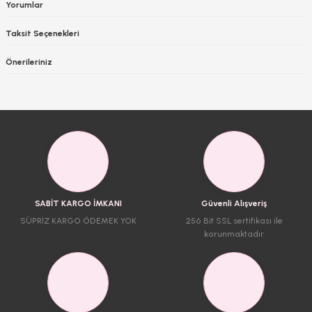
Yorumlar
Taksit Seçenekleri
Önerileriniz
SABİT KARGO İMKANI
Güvenli Alışveriş
SÜPRİZ KARGO ÖDEMEK YOK
256 Bit SSL sertifikası ile
korunmaktadır