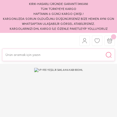
KIRIK-HASARLI ÜRÜNDE GARANTİ İMKANI
TÜM TÜRKİYEYE KARGO
HAFTANIN 6 GÜNÜ KARGO ÇIKIŞI..!
KARGONUZDA SORUN OLDUĞUNU DÜŞÜNÜRSENİZ BİZE HEMEN AYNI GÜN
WHATSAPTAN ULAŞABİLİR GÖRSEL ATABİLİRSİNİZ..
KARGOLARINIZI DHL KARGO İLE ÖZENLE PAKETLEYİP YOLLUYORUZ