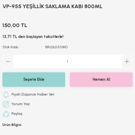
VP-955 YEŞİLLİK SAKLAMA KABI 800ML
150,00 TL
13,71 TL den başlayan taksitlerle!
Stok Kodu
BRLQLG5SWD
Sepete Ekle
Hemen Al
Fiyatı Düşünce Haber Ver
Yorum Yaz
Paylaş
Ürün Bilgisi