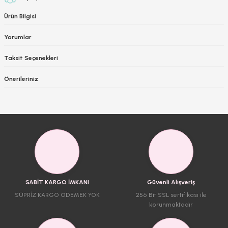
Ürün Bilgisi
Yorumlar
Taksit Seçenekleri
Önerileriniz
SABİT KARGO İMKANI
Güvenli Alışveriş
SÜPRİZ KARGO ÖDEMEK YOK
256 Bit SSL sertifikası ile
korunmaktadır