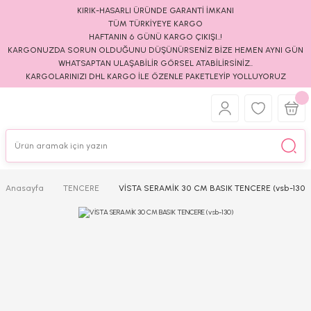
KIRIK-HASARLI ÜRÜNDE GARANTİ İMKANI
TÜM TÜRKİYEYE KARGO
HAFTANIN 6 GÜNÜ KARGO ÇIKIŞI..!
KARGONUZDA SORUN OLDUĞUNU DÜŞÜNÜRSENİZ BİZE HEMEN AYNI GÜN
WHATSAPTAN ULAŞABİLİR GÖRSEL ATABİLİRSİNİZ..
KARGOLARINIZI DHL KARGO İLE ÖZENLE PAKETLEYİP YOLLUYORUZ
Anasayfa
TENCERE
VİSTA SERAMİK 30 CM BASIK TENCERE (vsb-130)