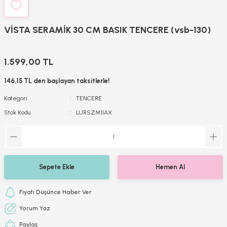
VİSTA SERAMİK 30 CM BASIK TENCERE (vsb-130)
1.599,00 TL
146,15 TL den başlayan taksitlerle!
Kategori
TENCERE
Stok Kodu
LURSZM11AX
Sepete Ekle
Hemen Al
Fiyatı Düşünce Haber Ver
Yorum Yaz
Paylaş