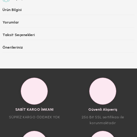
Ürün Bilgisi
Yorumlar
Taksit Seçenekleri
Önerileriniz
SABİT KARGO İMKANI
Güvenli Alışveriş
SÜPRİZ KARGO ÖDEMEK YOK
256 Bit SSL sertifikası ile
korunmaktadır