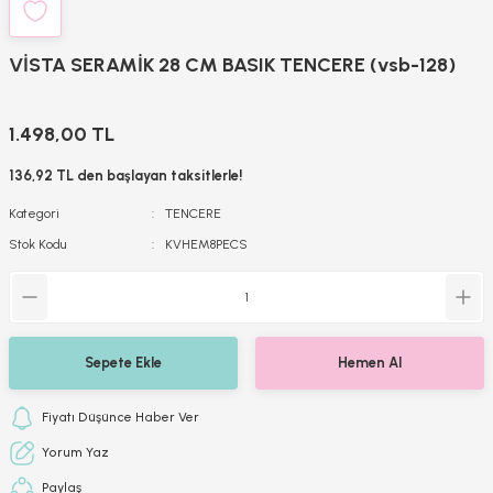
VİSTA SERAMİK 28 CM BASIK TENCERE (vsb-128)
1.498,00 TL
136,92 TL den başlayan taksitlerle!
Kategori
TENCERE
Stok Kodu
KVHEM8PECS
Sepete Ekle
Hemen Al
Fiyatı Düşünce Haber Ver
Yorum Yaz
Paylaş