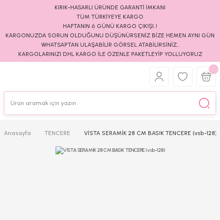
KIRIK-HASARLI ÜRÜNDE GARANTİ İMKANI
TÜM TÜRKİYEYE KARGO
HAFTANIN 6 GÜNÜ KARGO ÇIKIŞI..!
KARGONUZDA SORUN OLDUĞUNU DÜŞÜNÜRSENİZ BİZE HEMEN AYNI GÜN
WHATSAPTAN ULAŞABİLİR GÖRSEL ATABİLİRSİNİZ..
KARGOLARINIZI DHL KARGO İLE ÖZENLE PAKETLEYİP YOLLUYORUZ
Anasayfa
TENCERE
VİSTA SERAMİK 28 CM BASIK TENCERE (vsb-128)