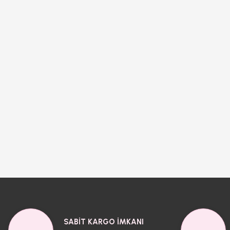
SABİT KARGO İMKANI