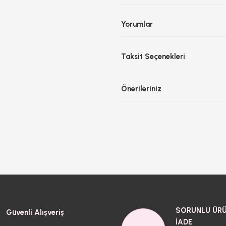
Yorumlar
Taksit Seçenekleri
Önerileriniz
SORUNLU ÜRÜ
Güvenli Alışveriş
İADE