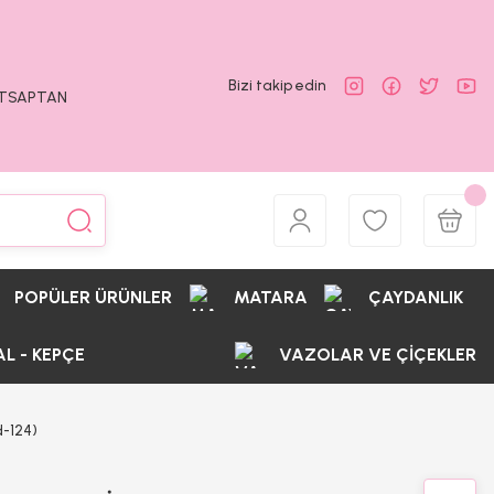
Bizi takip edin
ATSAPTAN
POPÜLER ÜRÜNLER
MATARA
ÇAYDANLIK
AL - KEPÇE
VAZOLAR VE ÇİÇEKLER
-124)