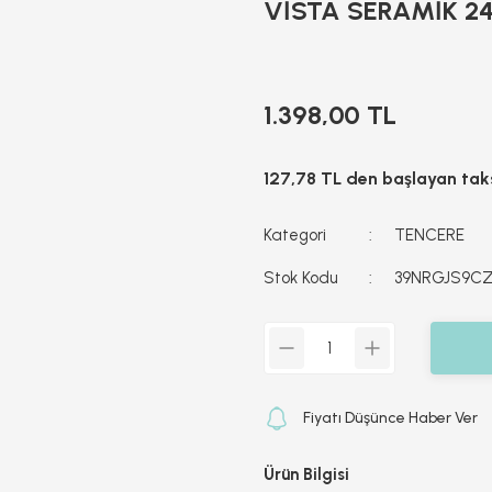
VİSTA SERAMİK 24
1.398,00 TL
127,78 TL den başlayan taks
Kategori
TENCERE
Stok Kodu
39NRGJS9C
Fiyatı Düşünce Haber Ver
Ürün Bilgisi