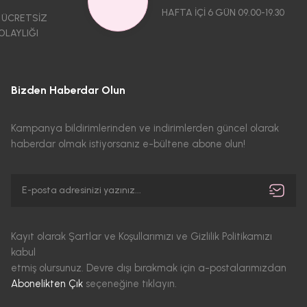
HAFTA İÇİ 6 GÜN 09.00-19.30
 ÜCRETSİZ
OLAYLIĞI
Bizden Haberdar Olun
Kampanya bildirimlerinden ve indirimlerden güncel olarak
haberdar olmak istiyorsanız e-bültene abone olun!
Kayıt olarak Şartlar ve Koşullarımızı ve Gizlilik Politikamızı
kabul
etmiş olursunuz. Devre dışı bırakmak için a-postalarımızdan
Abonelikten Çık
seçeneğine tıklayın.