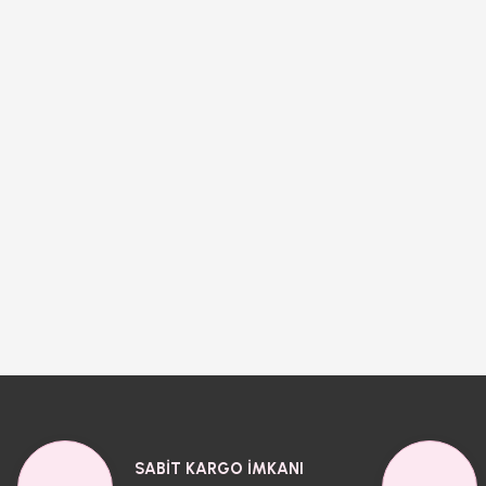
SABİT KARGO İMKANI