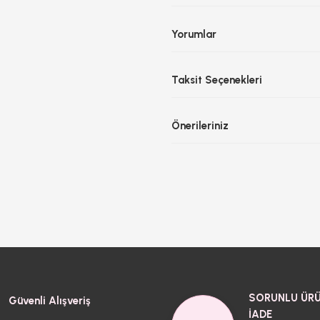
Yorumlar
Taksit Seçenekleri
Önerileriniz
SORUNLU ÜRÜ
Güvenli Alışveriş
İADE