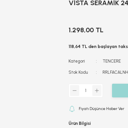
VİSTA SERAMİK 24
1.298,00 TL
118,64 TL den başlayan taksi
Kategori
TENCERE
Stok Kodu
RRLFACALN
Fiyatı Düşünce Haber Ver
Ürün Bilgisi