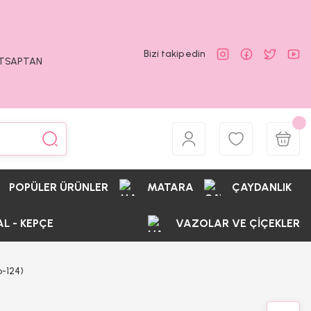
Bizi takip edin
ATSAPTAN
POPÜLER ÜRÜNLER
MATARA
ÇAYDANLIK
AL - KEPÇE
VAZOLAR VE ÇİÇEKLER
-124)