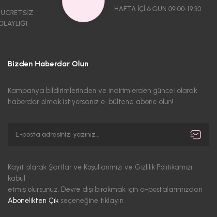
HAFTA İÇİ 6 GÜN 09.00-19.30
 ÜCRETSİZ
OLAYLIĞI
Bizden Haberdar Olun
Kampanya bildirimlerinden ve indirimlerden güncel olarak
haberdar olmak istiyorsanız e-bültene abone olun!
Kayıt olarak Şartlar ve Koşullarımızı ve Gizlilik Politikamızı
kabul
etmiş olursunuz. Devre dışı bırakmak için a-postalarımızdan
Abonelikten Çık
seçeneğine tıklayın.