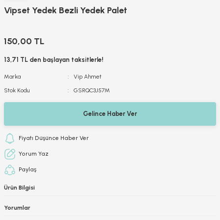
Vipset Yedek Bezli Yedek Palet
150,00 TL
13,71 TL den başlayan taksitlerle!
Marka
Vip Ahmet
Stok Kodu
GSRQC3J57M
Gelince Haber Ver
Fiyatı Düşünce Haber Ver
Yorum Yaz
Paylaş
Ürün Bilgisi
Yorumlar