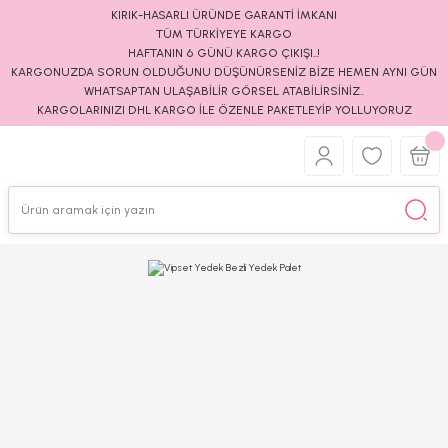
KIRIK-HASARLI ÜRÜNDE GARANTİ İMKANI
TÜM TÜRKİYEYE KARGO
HAFTANIN 6 GÜNÜ KARGO ÇIKIŞI..!
KARGONUZDA SORUN OLDUĞUNU DÜŞÜNÜRSENİZ BİZE HEMEN AYNI GÜN
WHATSAPTAN ULAŞABİLİR GÖRSEL ATABİLİRSİNİZ..
KARGOLARINIZI DHL KARGO İLE ÖZENLE PAKETLEYİP YOLLUYORUZ