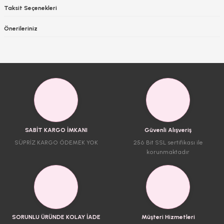
Taksit Seçenekleri
Önerileriniz
SABİT KARGO İMKANI
Güvenli Alışveriş
SÜPRİZ KARGO ÖDEMEK YOK
256 Bit SSL sertifikası ile
korunmaktadır
SORUNLU ÜRÜNDE KOLAY İADE
Müşteri Hizmetleri