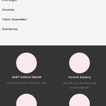
Yorumlar
Taksit Seçenekleri
Önerileriniz
SABİT KARGO İMKANI
Güvenli Alışveriş
SÜPRİZ KARGO ÖDEMEK YOK
256 Bit SSL sertifikası ile
korunmaktadır