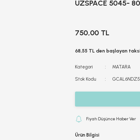
UZSPACE 5045- 8
750,00 TL
68,55 TL den başlayan taksi
Kategori
MATARA
Stok Kodu
GCAL6NDZ
Fiyatı Düşünce Haber Ver
Ürün Bilgisi