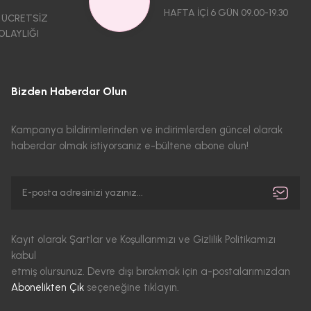
HAFTA İÇİ 6 GÜN 09.00-19.30
 ÜCRETSİZ
OLAYLIĞI
Bizden Haberdar Olun
Kampanya bildirimlerinden ve indirimlerden güncel olarak
haberdar olmak istiyorsanız e-bültene abone olun!
Kayıt olarak Şartlar ve Koşullarımızı ve Gizlilik Politikamızı
kabul
etmiş olursunuz. Devre dışı bırakmak için a-postalarımızdan
Abonelikten Çık
seçeneğine tıklayın.