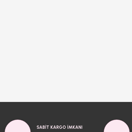
SABİT KARGO İMKANI