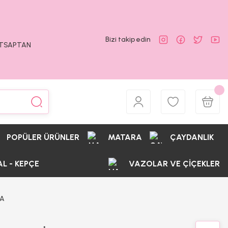
Bizi takip edin
ATSAPTAN
POPÜLER ÜRÜNLER
MATARA
ÇAYDANLIK
AL - KEPÇE
VAZOLAR VE ÇİÇEKLER
RA