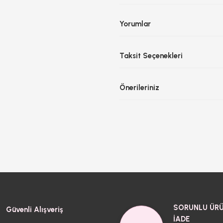
Yorumlar
Taksit Seçenekleri
Önerileriniz
SORUNLU ÜRÜ
Güvenli Alışveriş
İADE