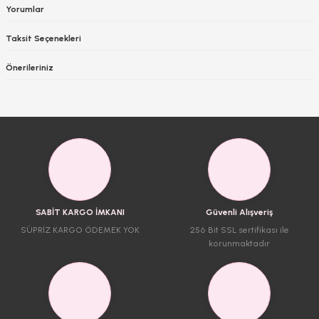
Yorumlar
Taksit Seçenekleri
Önerileriniz
SABİT KARGO İMKANI
Güvenli Alışveriş
SÜPRİZ KARGO ÖDEMEK YOK
256 Bit SSL sertifikası ile
korunmaktadır