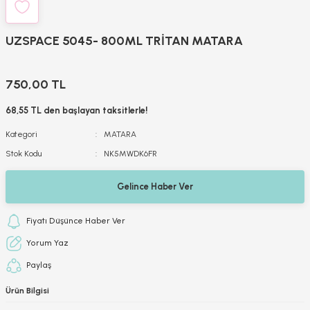
UZSPACE 5045- 800ML TRİTAN MATARA
750,00 TL
68,55 TL den başlayan taksitlerle!
Kategori
MATARA
Stok Kodu
NK5MWDK6FR
Gelince Haber Ver
Fiyatı Düşünce Haber Ver
Yorum Yaz
Paylaş
Ürün Bilgisi