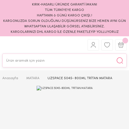
KIRIK-HASARLI ÜRÜNDE GARANTİ İMKANI
TÜM TÜRKİYEYE KARGO
HAFTANIN 6 GÜNÜ KARGO ÇIKIŞI..!
KARGONUZDA SORUN OLDUĞUNU DÜŞÜNÜRSENİZ BİZE HEMEN AYNI GÜN
WHATSAPTAN ULAŞABİLİR GÖRSEL ATABİLİRSİNİZ..
KARGOLARINIZI DHL KARGO İLE ÖZENLE PAKETLEYİP YOLLUYORUZ
Anasayfa
MATARA
UZSPACE 5045- 800ML TRİTAN MATARA