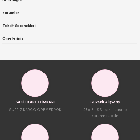
Yorumlar
Taksit Seçenekleri
Önerileriniz
SABİT KARGO İMKANI
Güvenli Alışveriş
SÜPRİZ KARGO ÖDEMEK YOK
256 Bit SSL sertifikası ile
korunmaktadır