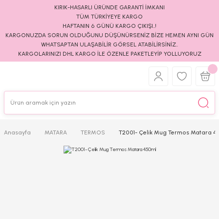
KIRIK-HASARLI ÜRÜNDE GARANTİ İMKANI
TÜM TÜRKİYEYE KARGO
HAFTANIN 6 GÜNÜ KARGO ÇIKIŞI..!
KARGONUZDA SORUN OLDUĞUNU DÜŞÜNÜRSENİZ BİZE HEMEN AYNI GÜN
WHATSAPTAN ULAŞABİLİR GÖRSEL ATABİLİRSİNİZ..
KARGOLARINIZI DHL KARGO İLE ÖZENLE PAKETLEYİP YOLLUYORUZ
Anasayfa
MATARA
TERMOS
T2001- Çelik Mug Termos Matara 4