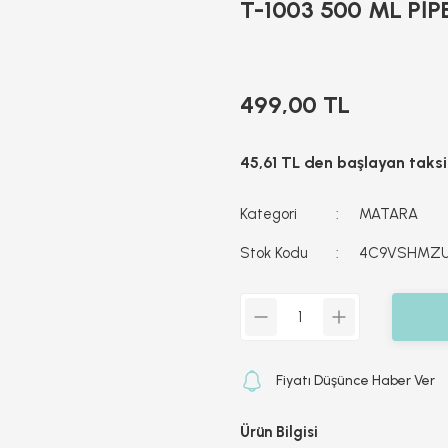
T-1003 500 ML Pİ
499,00 TL
45,61 TL den başlayan taksit
Kategori
MATARA
Stok Kodu
4C9VSHMZ
Fiyatı Düşünce Haber Ver
Ürün Bilgisi