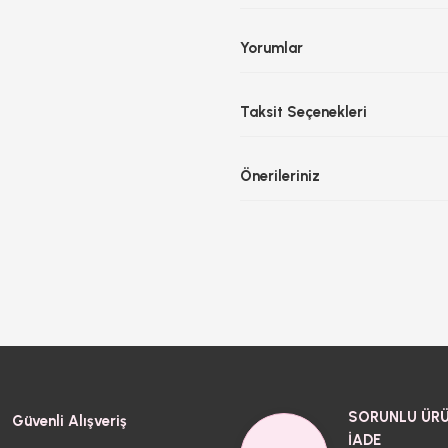
Yorumlar
Taksit Seçenekleri
Önerileriniz
SORUNLU ÜRÜ
Güvenli Alışveriş
İADE