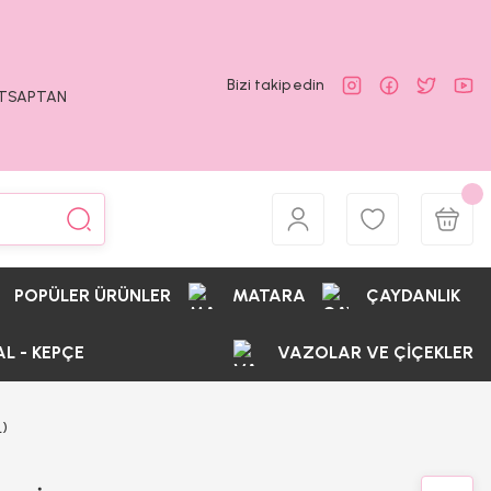
Bizi takip edin
ATSAPTAN
POPÜLER ÜRÜNLER
MATARA
ÇAYDANLIK
AL - KEPÇE
VAZOLAR VE ÇİÇEKLER
)