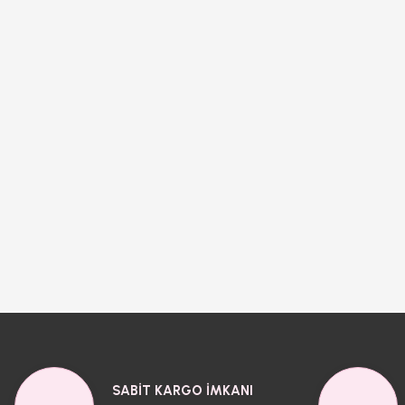
SABİT KARGO İMKANI