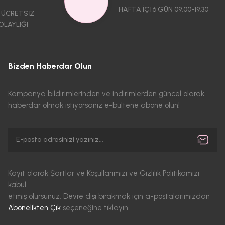
HAFTA İÇİ 6 GÜN 09.00-19.30
 ÜCRETSİZ
OLAYLIĞI
Bizden Haberdar Olun
Kampanya bildirimlerinden ve indirimlerden güncel olarak
haberdar olmak istiyorsanız e-bültene abone olun!
Kayıt olarak Şartlar ve Koşullarımızı ve Gizlilik Politikamızı
kabul
etmiş olursunuz. Devre dışı bırakmak için a-postalarımızdan
Abonelikten Çık
seçeneğine tıklayın.