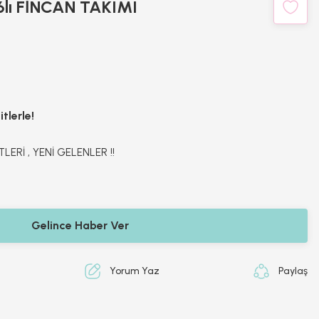
lı FİNCAN TAKIMI
tlerle!
TLERİ
,
YENİ GELENLER !!
Gelince Haber Ver
Yorum Yaz
Paylaş