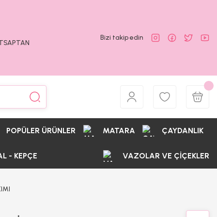
Bizi takip edin
ATSAPTAN
POPÜLER ÜRÜNLER
MATARA
ÇAYDANLIK
AL - KEPÇE
VAZOLAR VE ÇİÇEKLER
IMI