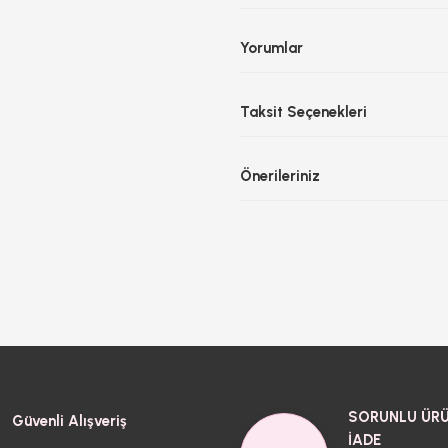
Yorumlar
Taksit Seçenekleri
Önerileriniz
SORUNLU ÜRÜ
Güvenli Alışveriş
İADE