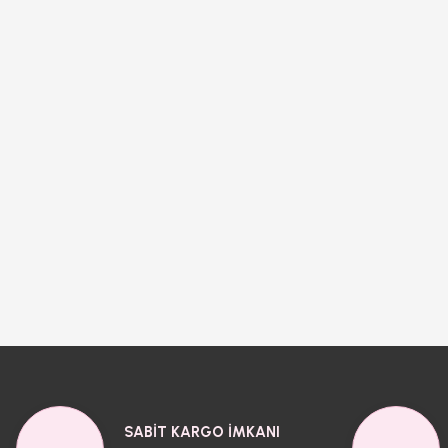
SABİT KARGO İMKANI