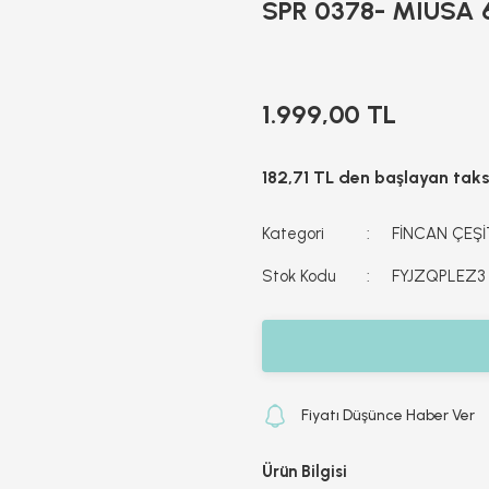
SPR 0378- MIUSA 6
1.999,00 TL
182,71 TL den başlayan taksi
Kategori
FİNCAN ÇEŞİ
Stok Kodu
FYJZQPLEZ3
Fiyatı Düşünce Haber Ver
Ürün Bilgisi