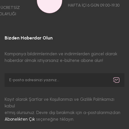
HAFTA İÇİ 6 GÜN 09.00-19.30
 ÜCRETSİZ
OLAYLIĞI
Bizden Haberdar Olun
Kampanya bildirimlerinden ve indirimlerden güncel olarak
haberdar olmak istiyorsanız e-bültene abone olun!
Kayıt olarak Şartlar ve Koşullarımızı ve Gizlilik Politikamızı
kabul
etmiş olursunuz. Devre dışı bırakmak için a-postalarımızdan
Abonelikten Çık
seçeneğine tıklayın.