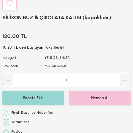
SİLİKON BUZ & ÇİKOLATA KALIBI (kapaklıdır)
120,00 TL
10,97 TL den başlayan taksitlerle!
Kategori
YENİ GELENLER !!
Stok Kodu
M5JW8DRW34
Sepete Ekle
Hemen Al
Fiyatı Düşünce Haber Ver
Yorum Yaz
Paylaş