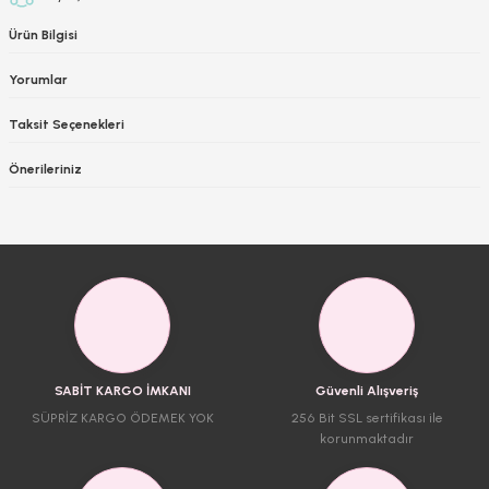
Ürün Bilgisi
Yorumlar
Taksit Seçenekleri
Önerileriniz
SABİT KARGO İMKANI
Güvenli Alışveriş
SÜPRİZ KARGO ÖDEMEK YOK
256 Bit SSL sertifikası ile
korunmaktadır