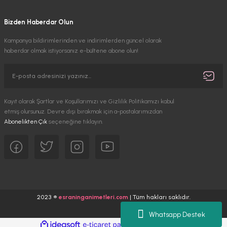
Bizden Haberdar Olun
Kampanya bildirimlerinden ve indirimlerden güncel olarak
haberdar olmak istiyorsanız e-bültene abone olun!
Kayıt olarak Şartlar ve Koşullarımızı ve Gizlilik Politikamızı kabul
etmiş olursunuz. Devre dışı bırakmak için a-postalarımızdan
Abonelikten Çık
seçeneğine tıklayın.
2023 ®
esraninganimetleri.com
| Tüm hakları saklıdır.
Whatsapp Destek
ideasoft
ile
e-