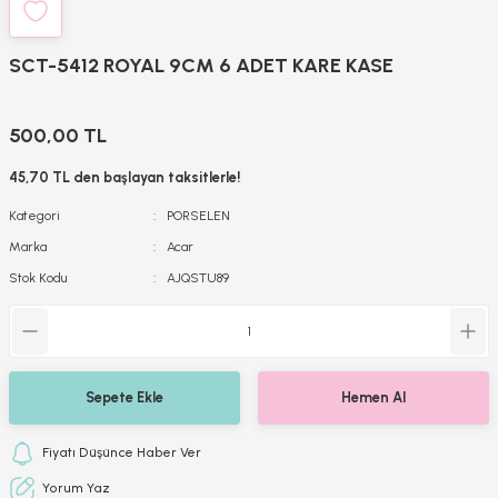
SCT-5412 ROYAL 9CM 6 ADET KARE KASE
500,00 TL
45,70 TL den başlayan taksitlerle!
Kategori
PORSELEN
Marka
Acar
Stok Kodu
AJQSTU89
Sepete Ekle
Hemen Al
Fiyatı Düşünce Haber Ver
Yorum Yaz