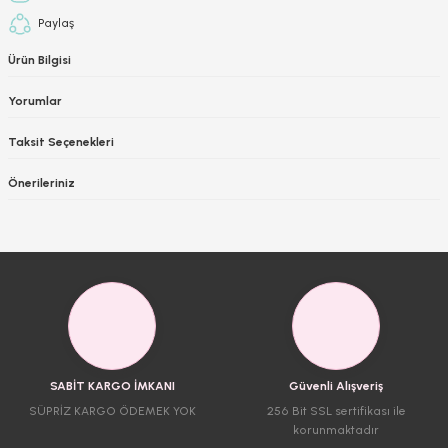
Paylaş
Ürün Bilgisi
Yorumlar
Taksit Seçenekleri
Önerileriniz
SABİT KARGO İMKANI
Güvenli Alışveriş
SÜPRİZ KARGO ÖDEMEK YOK
256 Bit SSL sertifikası ile
korunmaktadır