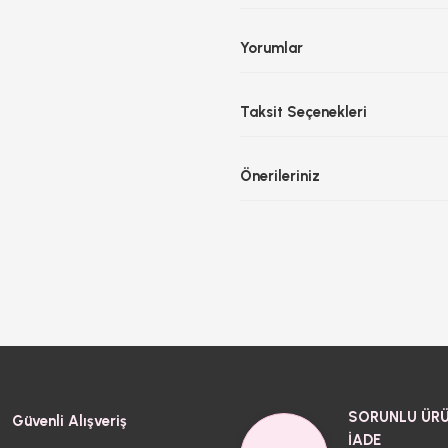
Yorumlar
Taksit Seçenekleri
Önerileriniz
SORUNLU ÜRÜ
Güvenli Alışveriş
İADE