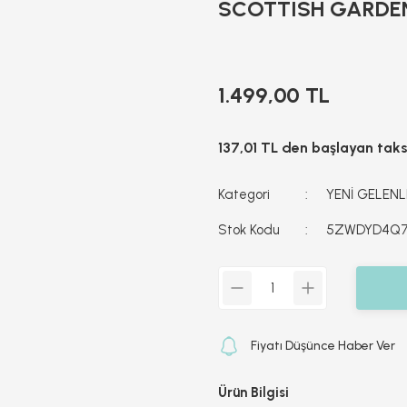
SCOTTISH GARDEN
1.499,00 TL
137,01 TL den başlayan taksi
Kategori
YENİ GELENLE
Stok Kodu
5ZWDYD4Q
Fiyatı Düşünce Haber Ver
Ürün Bilgisi