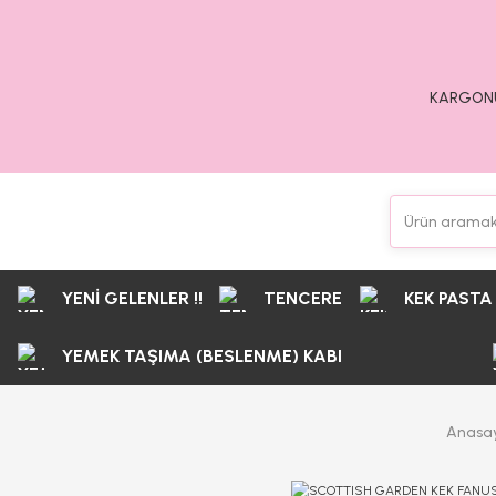
KARGONU
YENİ GELENLER !!
TENCERE
KEK PASTA
YEMEK TAŞIMA (BESLENME) KABI
Anasa