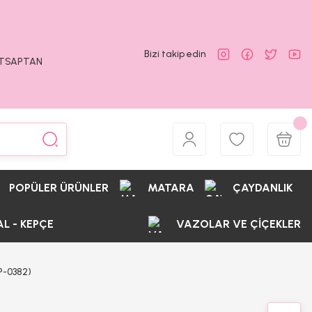
Bizi takip edin
ATSAPTAN
POPÜLER ÜRÜNLER
MATARA
ÇAYDANLIK
AL - KEPÇE
VAZOLAR VE ÇİÇEKLER
-0382)