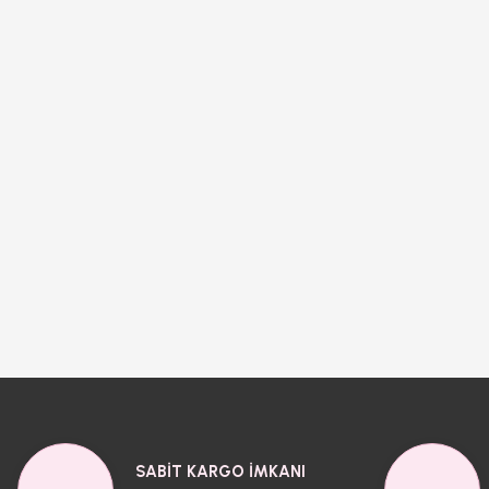
SABİT KARGO İMKANI