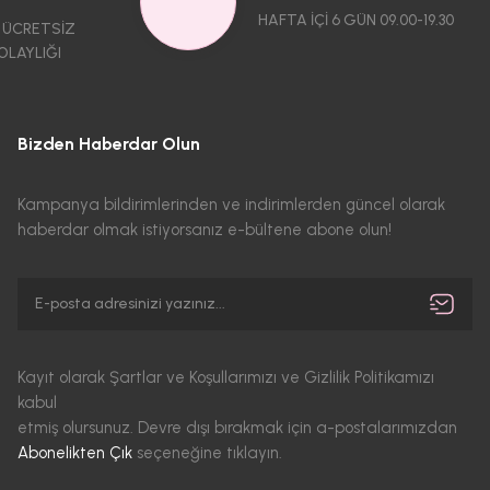
HAFTA İÇİ 6 GÜN 09.00-19.30
 ÜCRETSİZ
OLAYLIĞI
Bizden Haberdar Olun
Kampanya bildirimlerinden ve indirimlerden güncel olarak
haberdar olmak istiyorsanız e-bültene abone olun!
Kayıt olarak Şartlar ve Koşullarımızı ve Gizlilik Politikamızı
kabul
etmiş olursunuz. Devre dışı bırakmak için a-postalarımızdan
Abonelikten Çık
seçeneğine tıklayın.