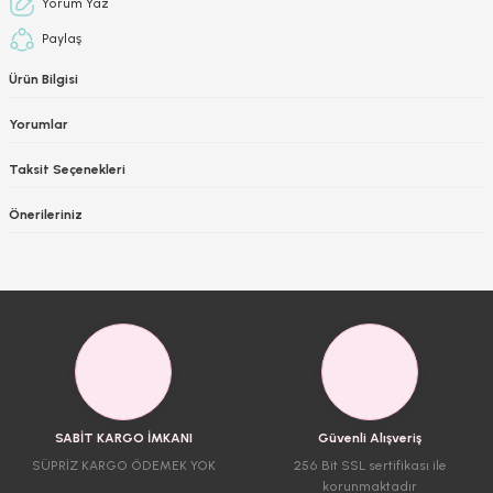
Yorum Yaz
Paylaş
Ürün Bilgisi
Yorumlar
Taksit Seçenekleri
Önerileriniz
SABİT KARGO İMKANI
Güvenli Alışveriş
SÜPRİZ KARGO ÖDEMEK YOK
256 Bit SSL sertifikası ile
korunmaktadır