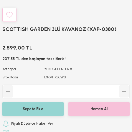
SCOTTISH GARDEN 3LÜ KAVANOZ (XAP-0380)
2.599,00 TL
237,55 TL den başlayan taksitlerle!
Kategori
YENİ GELENLER !!
Stok Kodu
E3KVHX8CWS
Sepete Ekle
Hemen Al
Fiyatı Düşünce Haber Ver