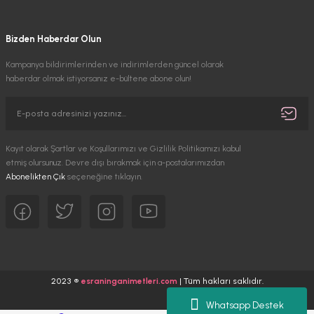
Bizden Haberdar Olun
Kampanya bildirimlerinden ve indirimlerden güncel olarak
haberdar olmak istiyorsanız e-bültene abone olun!
Kayıt olarak Şartlar ve Koşullarımızı ve Gizlilik Politikamızı kabul
etmiş olursunuz. Devre dışı bırakmak için a-postalarımızdan
Abonelikten Çık
seçeneğine tıklayın.
2023 ®
esraninganimetleri.com
| Tüm hakları saklıdır.
Whatsapp Destek