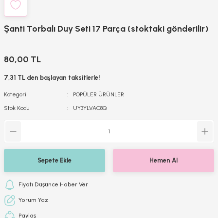
Şanti Torbalı Duy Seti 17 Parça (stoktaki gönderilir)
80,00 TL
7,31 TL den başlayan taksitlerle!
Kategori
POPÜLER ÜRÜNLER
Stok Kodu
UY3YLVAC8Q
Sepete Ekle
Hemen Al
Fiyatı Düşünce Haber Ver
Yorum Yaz
Paylaş