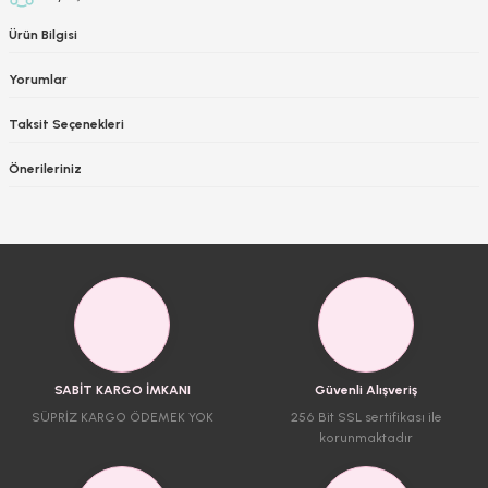
Ürün Bilgisi
Yorumlar
Taksit Seçenekleri
Önerileriniz
SABİT KARGO İMKANI
Güvenli Alışveriş
SÜPRİZ KARGO ÖDEMEK YOK
256 Bit SSL sertifikası ile
korunmaktadır