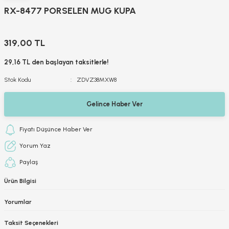
RX-8477 PORSELEN MUG KUPA
319,00 TL
29,16 TL den başlayan taksitlerle!
Stok Kodu
ZDVZ38MXW8
Gelince Haber Ver
Fiyatı Düşünce Haber Ver
Yorum Yaz
Paylaş
Ürün Bilgisi
Yorumlar
Taksit Seçenekleri