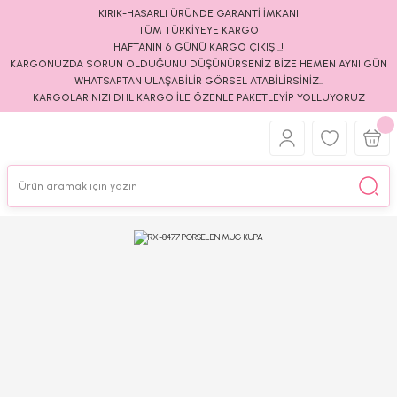
KIRIK-HASARLI ÜRÜNDE GARANTİ İMKANI
TÜM TÜRKİYEYE KARGO
HAFTANIN 6 GÜNÜ KARGO ÇIKIŞI..!
KARGONUZDA SORUN OLDUĞUNU DÜŞÜNÜRSENİZ BİZE HEMEN AYNI GÜN
WHATSAPTAN ULAŞABİLİR GÖRSEL ATABİLİRSİNİZ..
KARGOLARINIZI DHL KARGO İLE ÖZENLE PAKETLEYİP YOLLUYORUZ