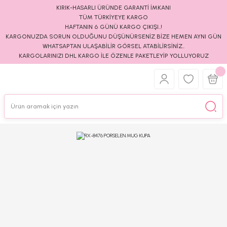
KIRIK-HASARLI ÜRÜNDE GARANTİ İMKANI
TÜM TÜRKİYEYE KARGO
HAFTANIN 6 GÜNÜ KARGO ÇIKIŞI..!
KARGONUZDA SORUN OLDUĞUNU DÜŞÜNÜRSENİZ BİZE HEMEN AYNI GÜN
WHATSAPTAN ULAŞABİLİR GÖRSEL ATABİLİRSİNİZ..
KARGOLARINIZI DHL KARGO İLE ÖZENLE PAKETLEYİP YOLLUYORUZ