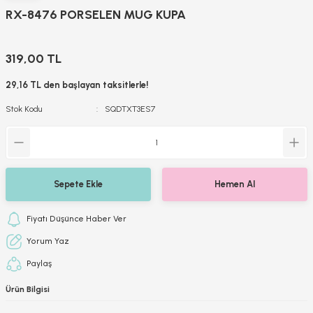
RX-8476 PORSELEN MUG KUPA
319,00 TL
29,16 TL den başlayan taksitlerle!
Stok Kodu
SQDTXT3ES7
Sepete Ekle
Hemen Al
Fiyatı Düşünce Haber Ver
Yorum Yaz
Paylaş
Ürün Bilgisi