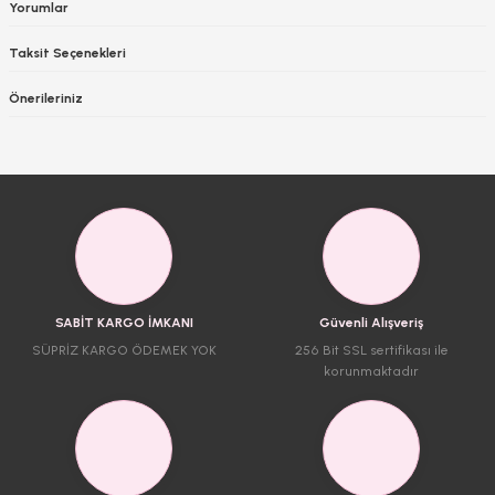
Yorumlar
Taksit Seçenekleri
Önerileriniz
SABİT KARGO İMKANI
Güvenli Alışveriş
SÜPRİZ KARGO ÖDEMEK YOK
256 Bit SSL sertifikası ile
korunmaktadır