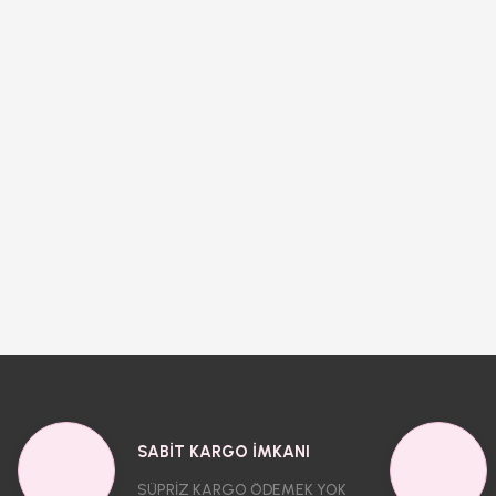
SABİT KARGO İMKANI
SÜPRİZ KARGO ÖDEMEK YOK