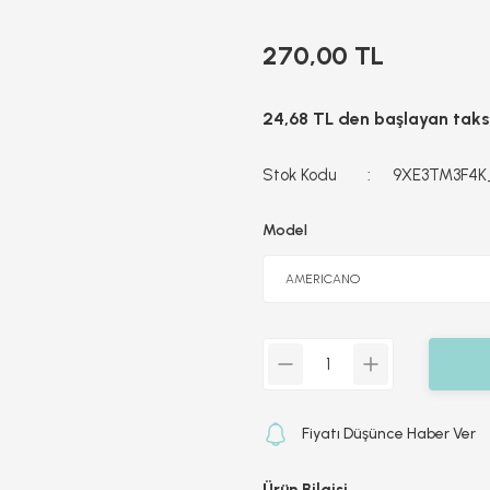
270,00 TL
24,68 TL den başlayan taksi
Stok Kodu
9XE3TM3F4K
Model
Fiyatı Düşünce Haber Ver