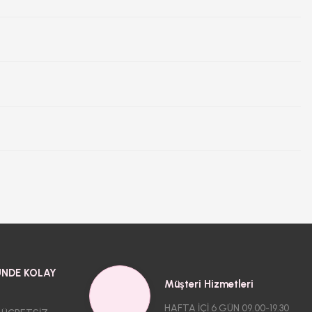
NDE KOLAY
Müşteri Hizmetleri
HAFTA İÇİ 6 GÜN 09.00-19.30