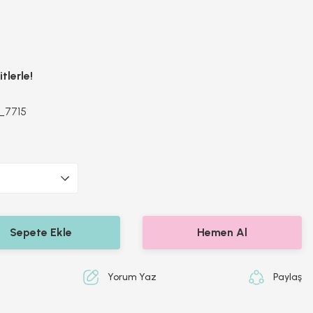
tlerle!
_7715
Sepete Ekle
Hemen Al
Yorum Yaz
Paylaş