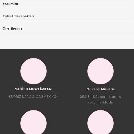
Yorumlar
Taksit Seçenekleri
Önerileriniz
SABİT KARGO İMKANI
Güvenli Alışveriş
SÜPRİZ KARGO ÖDEMEK YOK
256 Bit SSL sertifikası ile
korunmaktadır