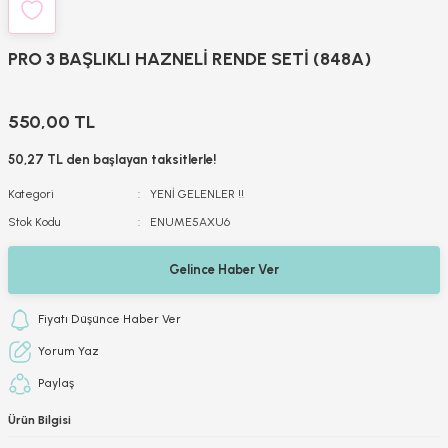
PRO 3 BAŞLIKLI HAZNELİ RENDE SETİ (848A)
550,00 TL
50,27 TL den başlayan taksitlerle!
Kategori
YENİ GELENLER !!
Stok Kodu
ENUME5AXU6
Gelince Haber Ver
Fiyatı Düşünce Haber Ver
Yorum Yaz
Paylaş
Ürün Bilgisi