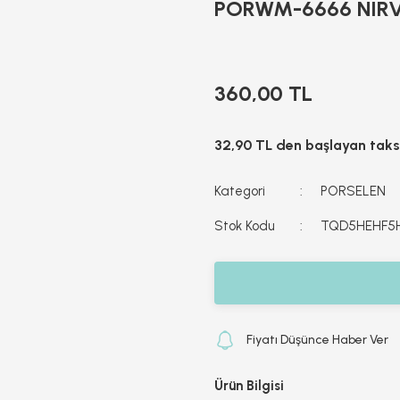
PORWM-6666 NIRV
360,00 TL
32,90 TL den başlayan taksi
Kategori
PORSELEN
Stok Kodu
TQD5HEHF5
Fiyatı Düşünce Haber Ver
Ürün Bilgisi