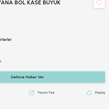
ANA BOL KASE BÜYÜK
tlerle!
H
Gelince Haber Ver
Yorum Yaz
Paylaş