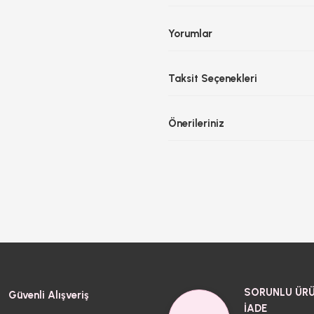
Yorumlar
Taksit Seçenekleri
Önerileriniz
SORUNLU ÜRÜ
Güvenli Alışveriş
İADE