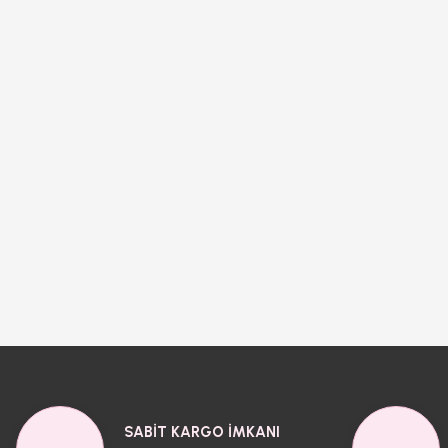
SABİT KARGO İMKANI