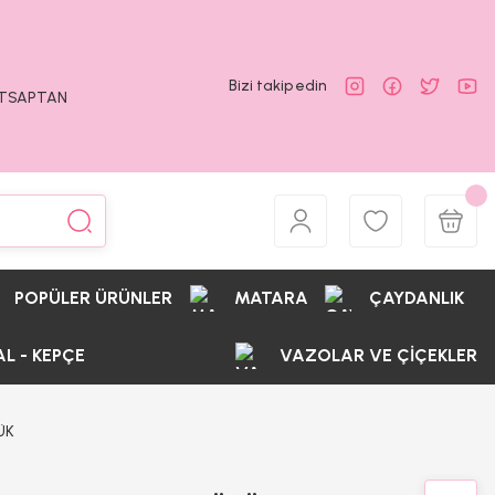
Bizi takip edin
ATSAPTAN
POPÜLER ÜRÜNLER
MATARA
ÇAYDANLIK
AL - KEPÇE
VAZOLAR VE ÇİÇEKLER
ÜK