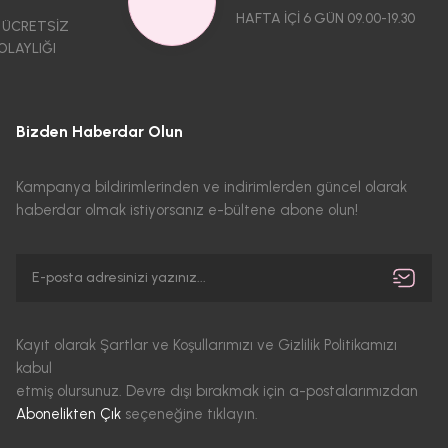
HAFTA İÇİ 6 GÜN 09.00-19.30
 ÜCRETSİZ
OLAYLIĞI
Bizden Haberdar Olun
Kampanya bildirimlerinden ve indirimlerden güncel olarak
haberdar olmak istiyorsanız e-bültene abone olun!
Kayıt olarak Şartlar ve Koşullarımızı ve Gizlilik Politikamızı
kabul
etmiş olursunuz. Devre dışı bırakmak için a-postalarımızdan
Abonelikten Çık
seçeneğine tıklayın.