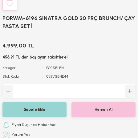
PORWM-6196 SINATRA GOLD 20 PRÇ BRUNCH/ ÇAY
PASTA SETİ
4.999,00 TL
456,91 TL den başlayan taksitlerle!
Kategori
PORSELEN
Stok Kodu
CJ5VSBNE44
Sepete Ekle
Hemen Al
Fiyatı Düşünce Haber Ver
Yorum Yaz