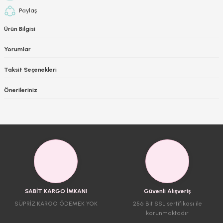
Paylaş
Ürün Bilgisi
Yorumlar
Taksit Seçenekleri
Önerileriniz
SABİT KARGO İMKANI
Güvenli Alışveriş
SÜPRİZ KARGO ÖDEMEK YOK
256 Bit SSL sertifikası ile
korunmaktadır