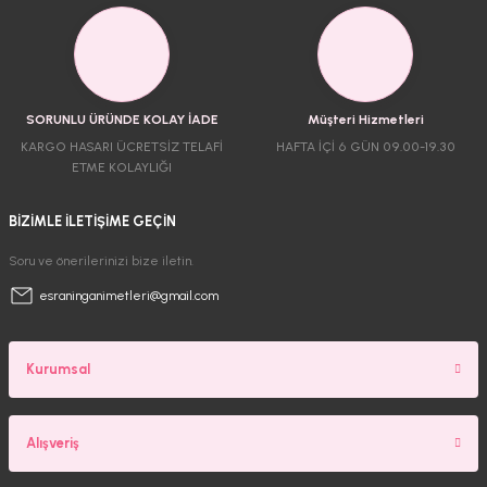
SORUNLU ÜRÜNDE KOLAY İADE
Müşteri Hizmetleri
KARGO HASARI ÜCRETSİZ TELAFİ
HAFTA İÇİ 6 GÜN 09.00-19.30
ETME KOLAYLIĞI
BİZİMLE İLETİŞİME GEÇİN
Soru ve önerilerinizi bize iletin.
esraninganimetleri@gmail.com
Kurumsal
Alışveriş