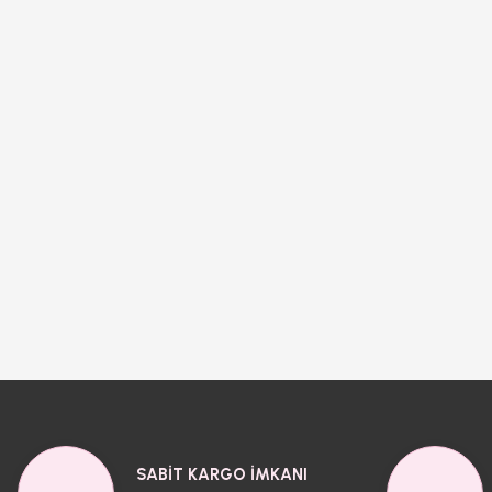
SABİT KARGO İMKANI