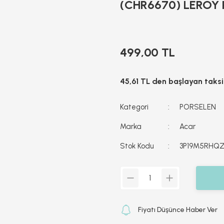
(CHR6670) LEROY P
499,00 TL
45,61 TL den başlayan taksit
Kategori
PORSELEN
Marka
Acar
Stok Kodu
3P19M5RHQ
Fiyatı Düşünce Haber Ver