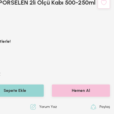
ORSELEN 2li Ölçü Kabı 500-250ml
lerle!
Z
Sepete Ekle
Hemen Al
Yorum Yaz
Paylaş