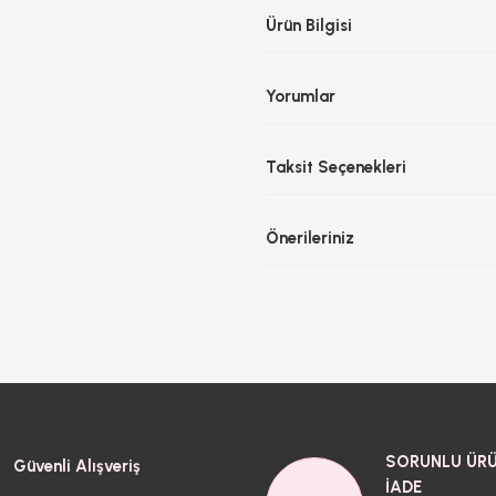
Ürün Bilgisi
Yorumlar
Taksit Seçenekleri
Önerileriniz
SORUNLU ÜRÜ
Güvenli Alışveriş
İADE