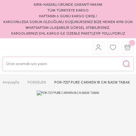
KIRIK-HASARLI ÜRÜNDE GARANTİ İMKANI
TÜM TÜRKİYEYE KARGO
HAFTANIN 6 GÜNÜ KARGO ÇIKIŞI..!
KARGONUZDA SORUN OLDUĞUNU DÜŞÜNÜRSENİZ BİZE HEMEN AYNI GÜN
WHATSAPTAN ULAŞABİLİR GÖRSEL ATABİLİRSİNİZ..
KARGOLARINIZI DHL KARGO İLE ÖZENLE PAKETLEYİP YOLLUYORUZ
Anasayfa
PORSELEN
POR-7217 PURE CARMEN 18 CM BASIK TABAK