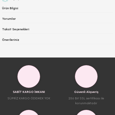
Ürün Bilgisi
Yorumlar
Taksit Seçenekleri
Önerileriniz
SABİT KARGO İMKANI
Güvenli Alışveriş
SÜPRİZ KARGO ÖDEMEK YOK
256 Bit SSL sertifikası ile
korunmaktadır