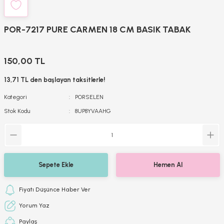
POR-7217 PURE CARMEN 18 CM BASIK TABAK
150,00 TL
13,71 TL den başlayan taksitlerle!
Kategori
PORSELEN
Stok Kodu
8UP8YVAAHG
Sepete Ekle
Hemen Al
Fiyatı Düşünce Haber Ver
Yorum Yaz
Paylaş