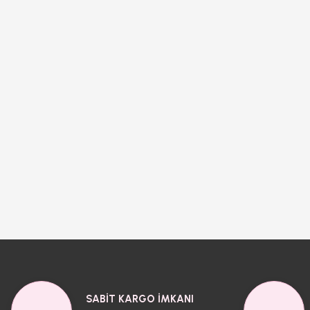
SABİT KARGO İMKANI