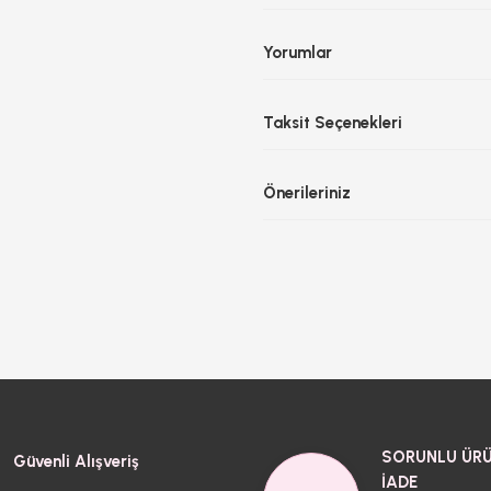
Yorumlar
Taksit Seçenekleri
Önerileriniz
SORUNLU ÜRÜ
Güvenli Alışveriş
İADE