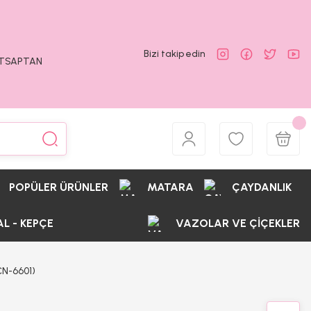
Bizi takip edin
ATSAPTAN
POPÜLER ÜRÜNLER
MATARA
ÇAYDANLIK
AL - KEPÇE
VAZOLAR VE ÇİÇEKLER
CN-6601)