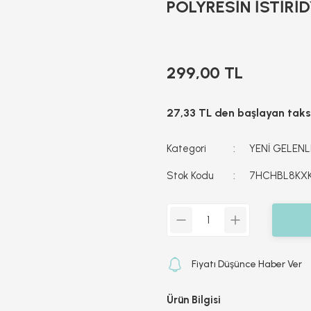
POLYRESİN İSTİRİD
299,00 TL
27,33 TL den başlayan taksi
Kategori
YENİ GELENLE
Stok Kodu
7HCHBL8KX
Fiyatı Düşünce Haber Ver
Ürün Bilgisi