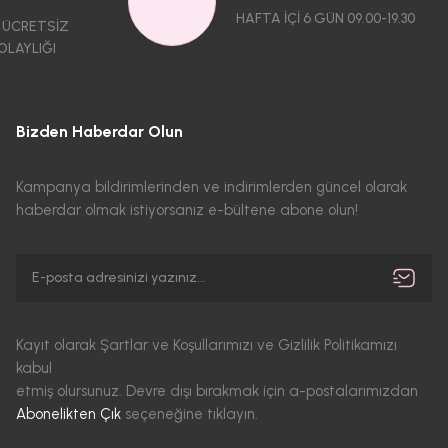
HAFTA İÇİ 6 GÜN 09.00-19.30
 ÜCRETSİZ
OLAYLIĞI
Bizden Haberdar Olun
Kampanya bildirimlerinden ve indirimlerden güncel olarak
haberdar olmak istiyorsanız e-bültene abone olun!
Kayıt olarak Şartlar ve Koşullarımızı ve Gizlilik Politikamızı
kabul
etmiş olursunuz. Devre dışı bırakmak için a-postalarımızdan
Abonelikten Çık
seçeneğine tıklayın.