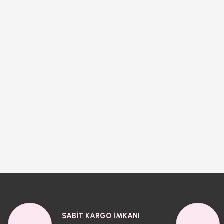
SABİT KARGO İMKANI