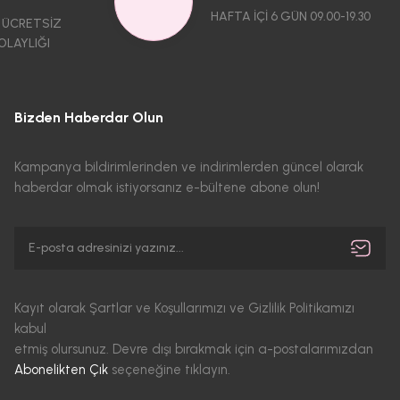
HAFTA İÇİ 6 GÜN 09.00-19.30
 ÜCRETSİZ
OLAYLIĞI
Bizden Haberdar Olun
Kampanya bildirimlerinden ve indirimlerden güncel olarak
haberdar olmak istiyorsanız e-bültene abone olun!
Kayıt olarak Şartlar ve Koşullarımızı ve Gizlilik Politikamızı
kabul
etmiş olursunuz. Devre dışı bırakmak için a-postalarımızdan
Abonelikten Çık
seçeneğine tıklayın.