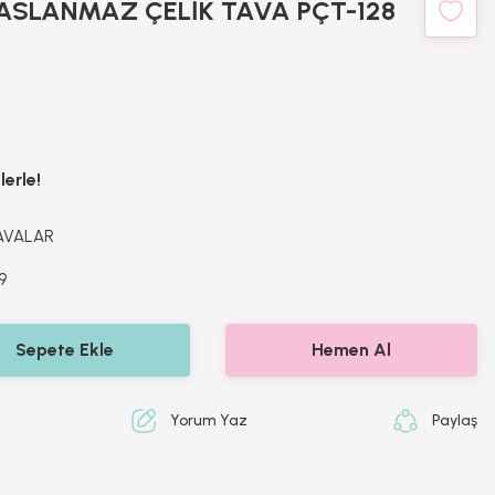
ASLANMAZ ÇELİK TAVA PÇT-128
lerle!
AVALAR
9
Sepete Ekle
Hemen Al
Yorum Yaz
Paylaş