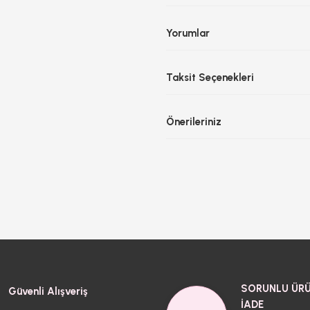
Yorumlar
Taksit Seçenekleri
Önerileriniz
SORUNLU ÜRÜ
Güvenli Alışveriş
İADE