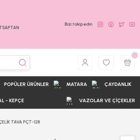
Bizi takip edin
ATSAPTAN
POPÜLER ÜRÜNLER
MATARA
ÇAYDANLIK
AL - KEPÇE
VAZOLAR VE ÇİÇEKLER
ELİK TAVA PÇT-128