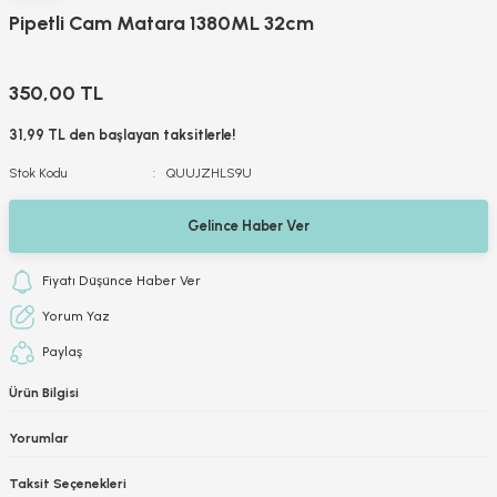
Pipetli Cam Matara 1380ML 32cm
350,00 TL
31,99 TL den başlayan taksitlerle!
Stok Kodu
QUUJZHLS9U
Gelince Haber Ver
Fiyatı Düşünce Haber Ver
Yorum Yaz
Paylaş
Ürün Bilgisi
Yorumlar
Taksit Seçenekleri