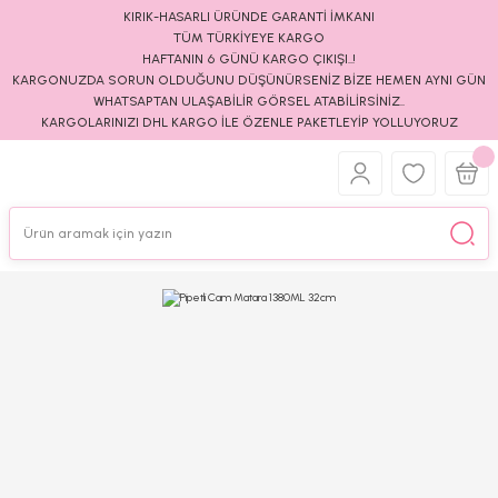
KIRIK-HASARLI ÜRÜNDE GARANTİ İMKANI
TÜM TÜRKİYEYE KARGO
HAFTANIN 6 GÜNÜ KARGO ÇIKIŞI..!
KARGONUZDA SORUN OLDUĞUNU DÜŞÜNÜRSENİZ BİZE HEMEN AYNI GÜN
WHATSAPTAN ULAŞABİLİR GÖRSEL ATABİLİRSİNİZ..
KARGOLARINIZI DHL KARGO İLE ÖZENLE PAKETLEYİP YOLLUYORUZ