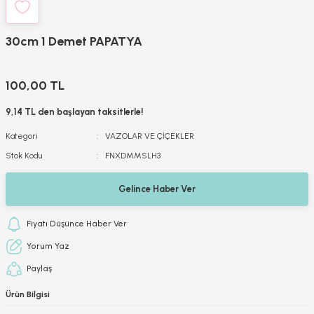
30cm 1 Demet PAPATYA
100,00 TL
9,14 TL den başlayan taksitlerle!
Kategori
VAZOLAR VE ÇİÇEKLER
Stok Kodu
FNXDMMSLH3
Gelince Haber Ver
Fiyatı Düşünce Haber Ver
Yorum Yaz
Paylaş
Ürün Bilgisi