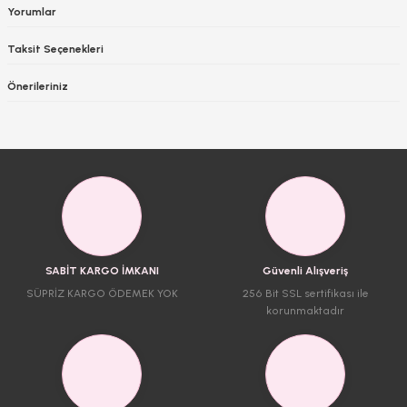
Yorumlar
Taksit Seçenekleri
Önerileriniz
SABİT KARGO İMKANI
Güvenli Alışveriş
SÜPRİZ KARGO ÖDEMEK YOK
256 Bit SSL sertifikası ile
korunmaktadır