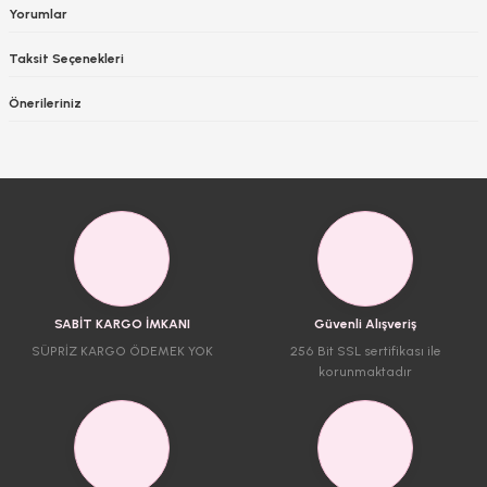
Yorumlar
Taksit Seçenekleri
Önerileriniz
SABİT KARGO İMKANI
Güvenli Alışveriş
SÜPRİZ KARGO ÖDEMEK YOK
256 Bit SSL sertifikası ile
korunmaktadır