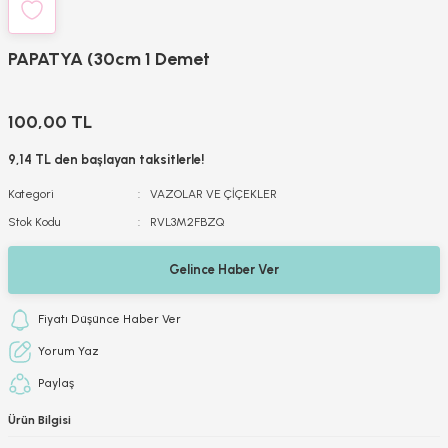
PAPATYA (30cm 1 Demet
100,00 TL
9,14 TL den başlayan taksitlerle!
Kategori
VAZOLAR VE ÇİÇEKLER
Stok Kodu
RVL3M2FBZQ
Gelince Haber Ver
Fiyatı Düşünce Haber Ver
Yorum Yaz
Paylaş
Ürün Bilgisi