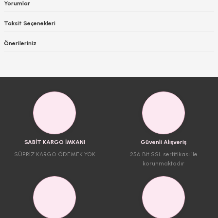
Yorumlar
Taksit Seçenekleri
Önerileriniz
SABİT KARGO İMKANI
Güvenli Alışveriş
SÜPRİZ KARGO ÖDEMEK YOK
256 Bit SSL sertifikası ile
korunmaktadır