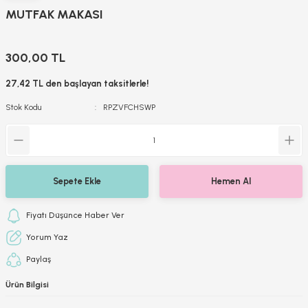
MUTFAK MAKASI
300,00 TL
27,42 TL den başlayan taksitlerle!
Stok Kodu
RPZVFCHSWP
Sepete Ekle
Hemen Al
Fiyatı Düşünce Haber Ver
Yorum Yaz
Paylaş
Ürün Bilgisi