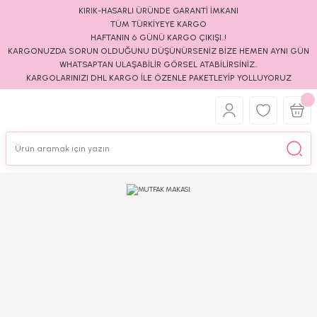
KIRIK-HASARLI ÜRÜNDE GARANTİ İMKANI
TÜM TÜRKİYEYE KARGO
HAFTANIN 6 GÜNÜ KARGO ÇIKIŞI..!
KARGONUZDA SORUN OLDUĞUNU DÜŞÜNÜRSENİZ BİZE HEMEN AYNI GÜN
WHATSAPTAN ULAŞABİLİR GÖRSEL ATABİLİRSİNİZ..
KARGOLARINIZI DHL KARGO İLE ÖZENLE PAKETLEYİP YOLLUYORUZ