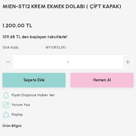
MIEN-5T12 KREM EKMEK DOLABI ( ÇİFT KAPAK)
1.200,00 TL
109,68 TL den başlayan taksitlerle!
Stok Kodu
WYV3FSL5FJ
Sepete Ekle
Hemen Al
Fiyatı Düşünce Haber Ver
Yorum Yaz
Paylaş
Ürün Bilgisi