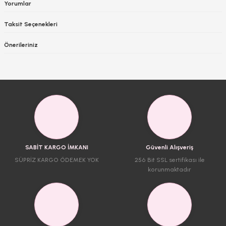
Yorumlar
Taksit Seçenekleri
Önerileriniz
SABİT KARGO İMKANI
Güvenli Alışveriş
SÜPRİZ KARGO ÖDEMEK YOK
256 Bit SSL sertifikası ile
korunmaktadır