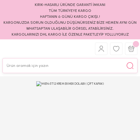
KIRIK-HASARLI ÜRÜNDE GARANTİ İMKANI
TÜM TÜRKİYEYE KARGO
HAFTANIN 6 GÜNÜ KARGO ÇIKIŞI..!
KARGONUZDA SORUN OLDUĞUNU DÜŞÜNÜRSENİZ BİZE HEMEN AYNI GÜN
WHATSAPTAN ULAŞABİLİR GÖRSEL ATABİLİRSİNİZ..
KARGOLARINIZI DHL KARGO İLE ÖZENLE PAKETLEYİP YOLLUYORUZ