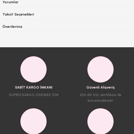
Yorumlar
Taksit Seçenekleri
Önerileriniz
SABİT KARGO İMKANI
Güvenli Alışveriş
SÜPRİZ KARGO ÖDEMEK YOK
256 Bit SSL sertifikası ile
korunmaktadır