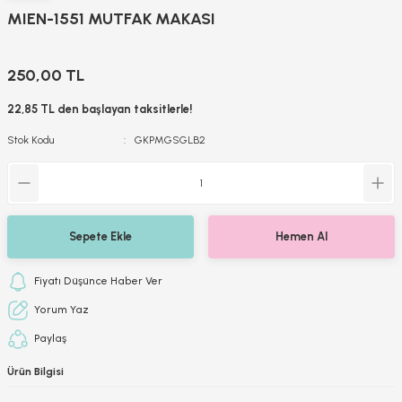
MIEN-1551 MUTFAK MAKASI
250,00 TL
22,85 TL den başlayan taksitlerle!
Stok Kodu
GKPMGSGLB2
Sepete Ekle
Hemen Al
Fiyatı Düşünce Haber Ver
Yorum Yaz
Paylaş
Ürün Bilgisi