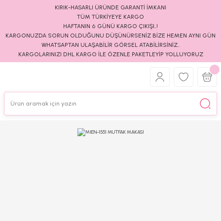
KIRIK-HASARLI ÜRÜNDE GARANTİ İMKANI
TÜM TÜRKİYEYE KARGO
HAFTANIN 6 GÜNÜ KARGO ÇIKIŞI..!
KARGONUZDA SORUN OLDUĞUNU DÜŞÜNÜRSENİZ BİZE HEMEN AYNI GÜN
WHATSAPTAN ULAŞABİLİR GÖRSEL ATABİLİRSİNİZ..
KARGOLARINIZI DHL KARGO İLE ÖZENLE PAKETLEYİP YOLLUYORUZ