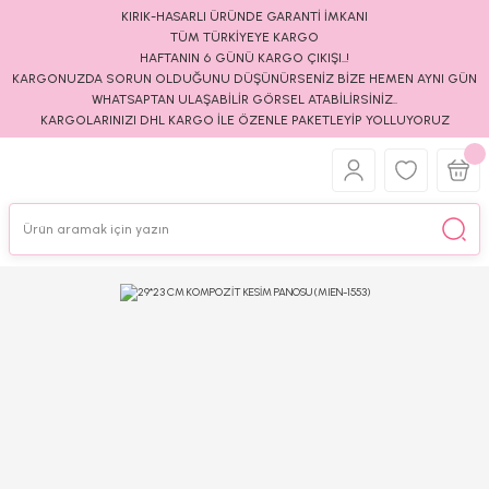
KIRIK-HASARLI ÜRÜNDE GARANTİ İMKANI
TÜM TÜRKİYEYE KARGO
HAFTANIN 6 GÜNÜ KARGO ÇIKIŞI..!
KARGONUZDA SORUN OLDUĞUNU DÜŞÜNÜRSENİZ BİZE HEMEN AYNI GÜN
WHATSAPTAN ULAŞABİLİR GÖRSEL ATABİLİRSİNİZ..
KARGOLARINIZI DHL KARGO İLE ÖZENLE PAKETLEYİP YOLLUYORUZ