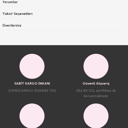
Yorumlar
Taksit Seçenekleri
Önerileriniz
SABİT KARGO İMKANI
Güvenli Alışveriş
SÜPRİZ KARGO ÖDEMEK YOK
256 Bit SSL sertifikası ile
korunmaktadır