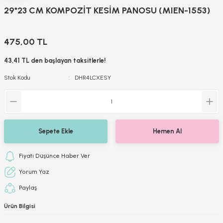
29*23 CM KOMPOZİT KESİM PANOSU (MIEN-1553)
475,00 TL
43,41 TL den başlayan taksitlerle!
Stok Kodu
DHR4LCXESY
Sepete Ekle
Hemen Al
Fiyatı Düşünce Haber Ver
Yorum Yaz
Paylaş
Ürün Bilgisi