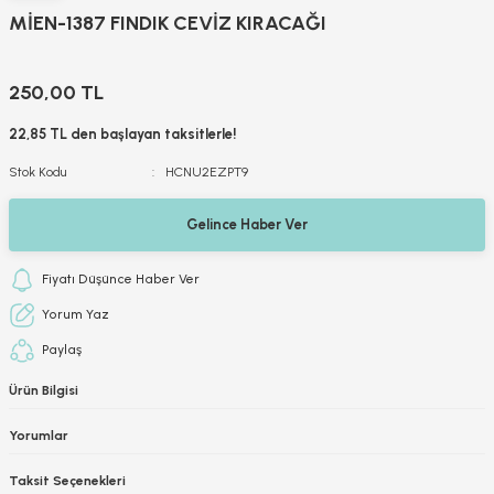
MİEN-1387 FINDIK CEVİZ KIRACAĞI
250,00 TL
22,85 TL den başlayan taksitlerle!
Stok Kodu
HCNU2EZPT9
Gelince Haber Ver
Fiyatı Düşünce Haber Ver
Yorum Yaz
Paylaş
Ürün Bilgisi
Yorumlar
Taksit Seçenekleri