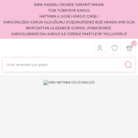
KIRIK-HASARLI ÜRÜNDE GARANTİ İMKANI
TÜM TÜRKİYEYE KARGO
HAFTANIN 6 GÜNÜ KARGO ÇIKIŞI..!
KARGONUZDA SORUN OLDUĞUNU DÜŞÜNÜRSENİZ BİZE HEMEN AYNI GÜN
WHATSAPTAN ULAŞABİLİR GÖRSEL ATABİLİRSİNİZ..
KARGOLARINIZI DHL KARGO İLE ÖZENLE PAKETLEYİP YOLLUYORUZ