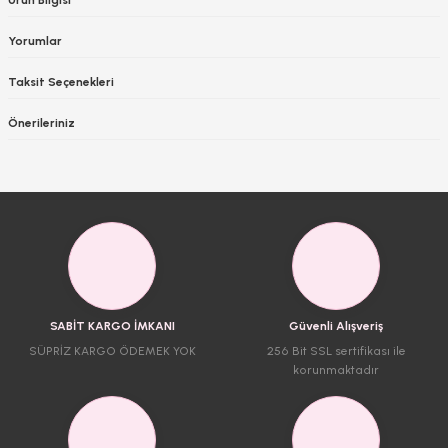
Yorumlar
Taksit Seçenekleri
Önerileriniz
SABİT KARGO İMKANI
Güvenli Alışveriş
SÜPRİZ KARGO ÖDEMEK YOK
256 Bit SSL sertifikası ile
korunmaktadır