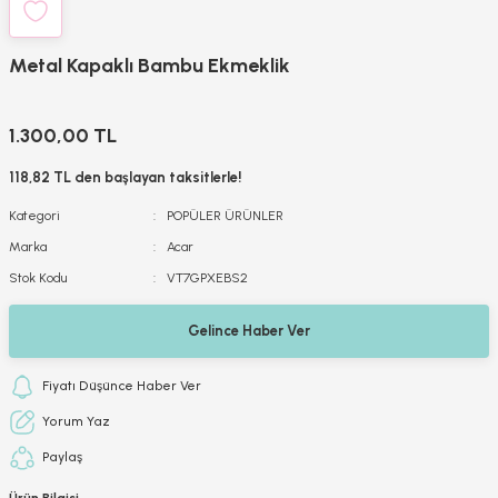
Metal Kapaklı Bambu Ekmeklik
1.300,00 TL
118,82 TL den başlayan taksitlerle!
Kategori
POPÜLER ÜRÜNLER
Marka
Acar
Stok Kodu
VT7GPXEBS2
Gelince Haber Ver
Fiyatı Düşünce Haber Ver
Yorum Yaz
Paylaş
Ürün Bilgisi