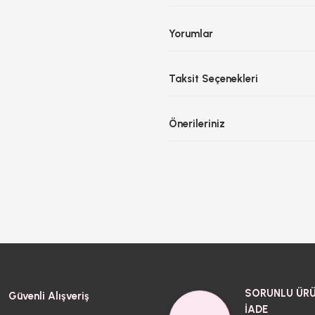
Yorumlar
Taksit Seçenekleri
Önerileriniz
SORUNLU ÜRÜ
Güvenli Alışveriş
İADE