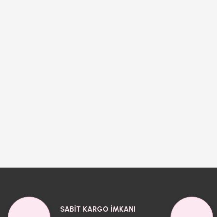
SABİT KARGO İMKANI