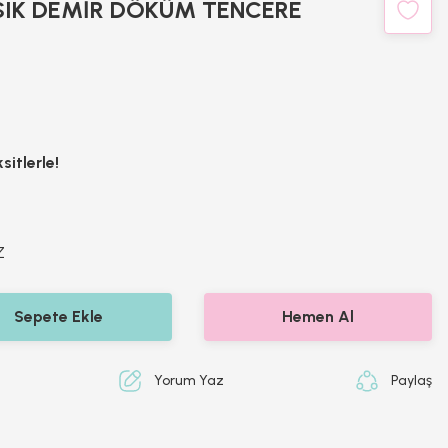
SIK DEMİR DÖKÜM TENCERE
itlerle!
Z
Sepete Ekle
Hemen Al
Yorum Yaz
Paylaş