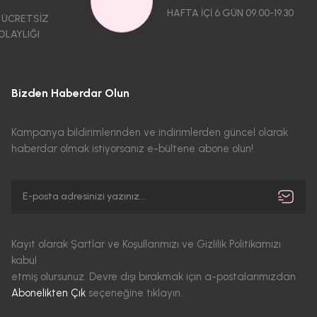
HAFTA İÇİ 6 GÜN 09.00-19.30
 ÜCRETSİZ
OLAYLIĞI
Bizden Haberdar Olun
Kampanya bildirimlerinden ve indirimlerden güncel olarak
haberdar olmak istiyorsanız e-bültene abone olun!
Kayıt olarak Şartlar ve Koşullarımızı ve Gizlilik Politikamızı
kabul
etmiş olursunuz. Devre dışı bırakmak için a-postalarımızdan
Abonelikten Çık
seçeneğine tıklayın.