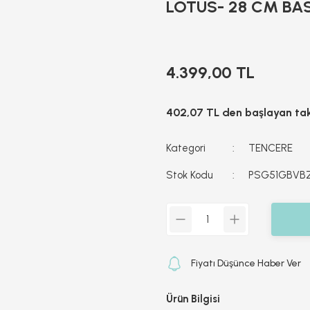
LOTUS- 28 CM BA
4.399,00 TL
402,07 TL den başlayan taks
Kategori
TENCERE
Stok Kodu
PSG51GBVB
Fiyatı Düşünce Haber Ver
Ürün Bilgisi