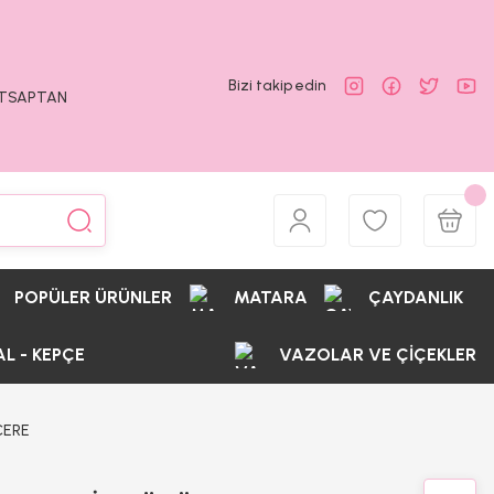
Bizi takip edin
ATSAPTAN
POPÜLER ÜRÜNLER
MATARA
ÇAYDANLIK
AL - KEPÇE
VAZOLAR VE ÇİÇEKLER
CERE