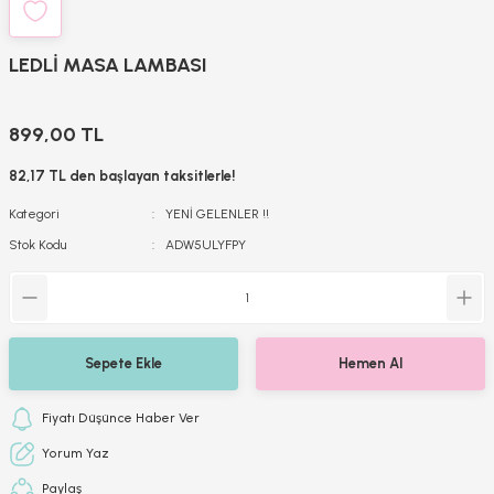
LEDLİ MASA LAMBASI
899,00 TL
82,17 TL den başlayan taksitlerle!
Kategori
YENİ GELENLER !!
Stok Kodu
ADW5ULYFPY
Sepete Ekle
Hemen Al
Fiyatı Düşünce Haber Ver
Yorum Yaz
Paylaş