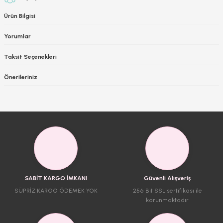
Ürün Bilgisi
Yorumlar
Taksit Seçenekleri
Önerileriniz
SABİT KARGO İMKANI
Güvenli Alışveriş
SÜPRİZ KARGO ÖDEMEK YOK
256 Bit SSL sertifikası ile
korunmaktadır