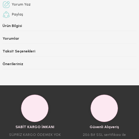
Yorum Yaz
Paylaş
Ürün Bilgisi
Yorumlar
Taksit Seçenekleri
Önerileriniz
SABİT KARGO İMKANI
Güvenli Alışveriş
SÜPRİZ KARGO ÖDEMEK YOK
256 Bit SSL sertifikası ile