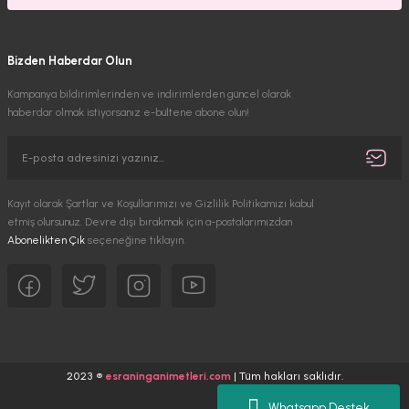
Bizden Haberdar Olun
Kampanya bildirimlerinden ve indirimlerden güncel olarak
haberdar olmak istiyorsanız e-bültene abone olun!
Kayıt olarak Şartlar ve Koşullarımızı ve Gizlilik Politikamızı kabul
etmiş olursunuz. Devre dışı bırakmak için a-postalarımızdan
Abonelikten Çık
seçeneğine tıklayın.
2023 ®
esraninganimetleri.com
| Tüm hakları saklıdır.
Whatsapp Destek