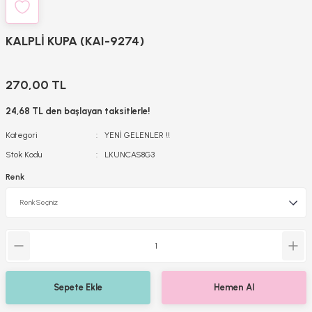
KALPLİ KUPA (KAI-9274)
270,00 TL
24,68 TL den başlayan taksitlerle!
Kategori
YENİ GELENLER !!
Stok Kodu
LKUNCAS8G3
Renk
Sepete Ekle
Hemen Al