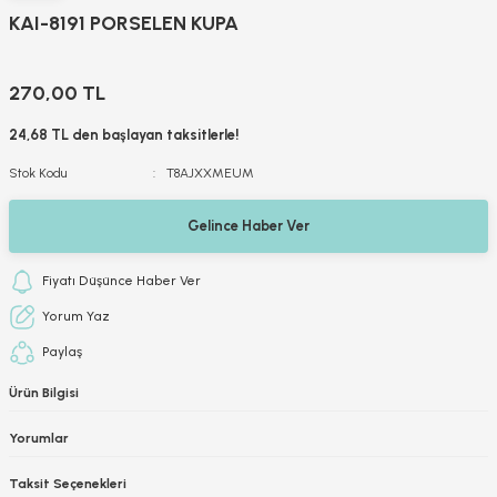
KAI-8191 PORSELEN KUPA
270,00 TL
24,68 TL den başlayan taksitlerle!
Stok Kodu
T8AJXXMEUM
Gelince Haber Ver
Fiyatı Düşünce Haber Ver
Yorum Yaz
Paylaş
Ürün Bilgisi
Yorumlar
Taksit Seçenekleri