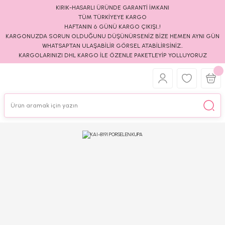
KIRIK-HASARLI ÜRÜNDE GARANTİ İMKANI
TÜM TÜRKİYEYE KARGO
HAFTANIN 6 GÜNÜ KARGO ÇIKIŞI..!
KARGONUZDA SORUN OLDUĞUNU DÜŞÜNÜRSENİZ BİZE HEMEN AYNI GÜN
WHATSAPTAN ULAŞABİLİR GÖRSEL ATABİLİRSİNİZ..
KARGOLARINIZI DHL KARGO İLE ÖZENLE PAKETLEYİP YOLLUYORUZ