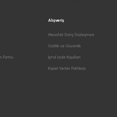
Alışveriş
Mesafeli Satış Sözleşmesi
Gizlilik ve Güvenlik
im Formu
İptal İade Koşullari
Kişisel Veriler Politikası