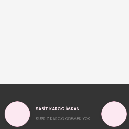
SABİT KARGO İMKANI
SÜPRİZ KARGO ÖDEMEK YOK