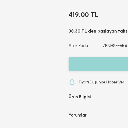
419,00 TL
38,30 TL den başlayan taksi
Stok Kodu
7PNH8FF6RA
Fiyatı Düşünce Haber Ver
Ürün Bilgisi
Yorumlar