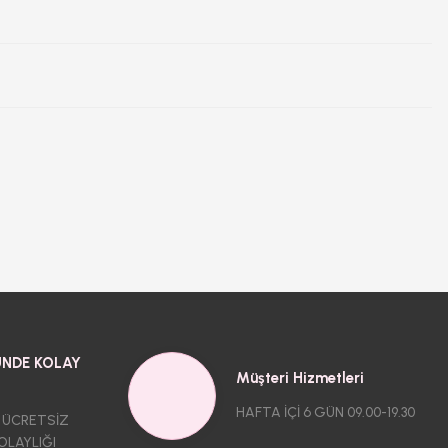
NDE KOLAY
Müşteri Hizmetleri
HAFTA İÇİ 6 GÜN 09.00-19.30
 ÜCRETSİZ
OLAYLIĞI