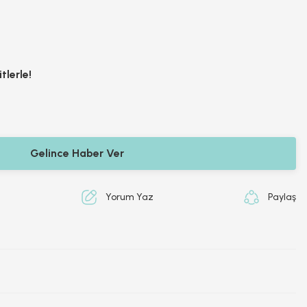
tlerle!
Gelince Haber Ver
Yorum Yaz
Paylaş