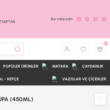
Bizi takip edin
ATSAPTAN
POPÜLER ÜRÜNLER
MATARA
ÇAYDANLIK
AL - KEPÇE
VAZOLAR VE ÇİÇEKLER
KUPA (450ML)