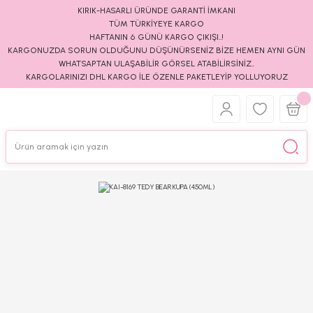
KIRIK-HASARLI ÜRÜNDE GARANTİ İMKANI
TÜM TÜRKİYEYE KARGO
HAFTANIN 6 GÜNÜ KARGO ÇIKIŞI..!
KARGONUZDA SORUN OLDUĞUNU DÜŞÜNÜRSENİZ BİZE HEMEN AYNI GÜN
WHATSAPTAN ULAŞABİLİR GÖRSEL ATABİLİRSİNİZ..
KARGOLARINIZI DHL KARGO İLE ÖZENLE PAKETLEYİP YOLLUYORUZ