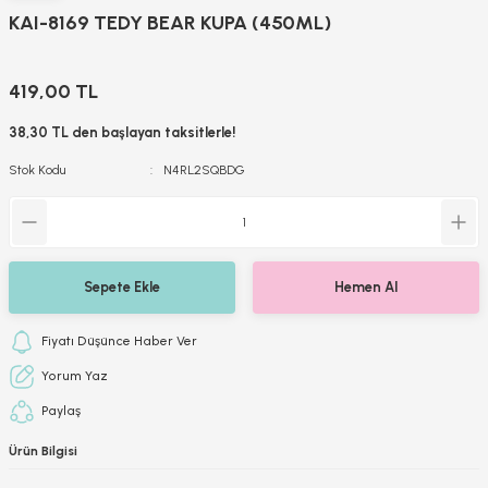
KAI-8169 TEDY BEAR KUPA (450ML)
419,00 TL
38,30 TL den başlayan taksitlerle!
Stok Kodu
N4RL2SQBDG
Sepete Ekle
Hemen Al
Fiyatı Düşünce Haber Ver
Yorum Yaz
Paylaş
Ürün Bilgisi