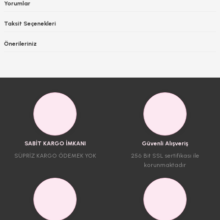
Yorumlar
Taksit Seçenekleri
Önerileriniz
SABİT KARGO İMKANI
Güvenli Alışveriş
SÜPRİZ KARGO ÖDEMEK YOK
256 Bit SSL sertifikası ile
korunmaktadır