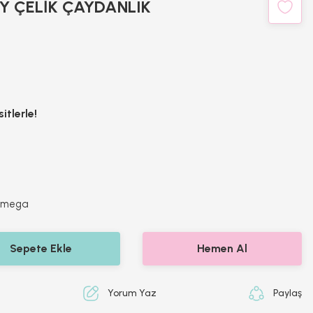
 ÇELİK ÇAYDANLIK
itlerle!
Vmega
Sepete Ekle
Hemen Al
Yorum Yaz
Paylaş