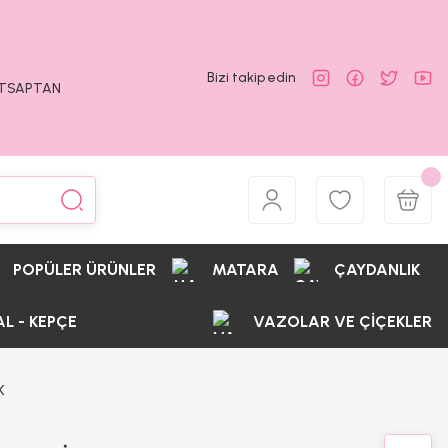
Bizi takip edin
ATSAPTAN
POPÜLER ÜRÜNLER
MATARA
ÇAYDANLIK
AL - KEPÇE
VAZOLAR VE ÇİÇEKLER
K