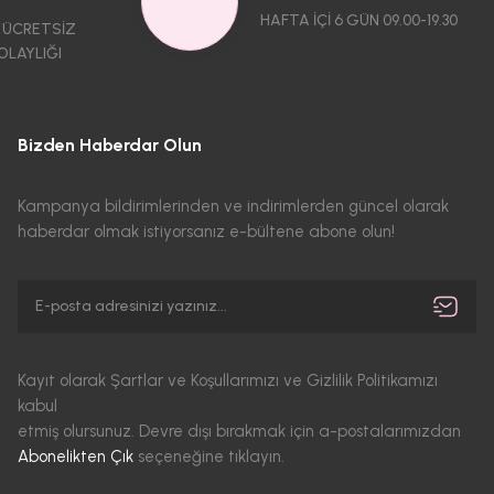
HAFTA İÇİ 6 GÜN 09.00-19.30
 ÜCRETSİZ
OLAYLIĞI
Bizden Haberdar Olun
Kampanya bildirimlerinden ve indirimlerden güncel olarak
haberdar olmak istiyorsanız e-bültene abone olun!
Kayıt olarak Şartlar ve Koşullarımızı ve Gizlilik Politikamızı
kabul
etmiş olursunuz. Devre dışı bırakmak için a-postalarımızdan
Abonelikten Çık
seçeneğine tıklayın.