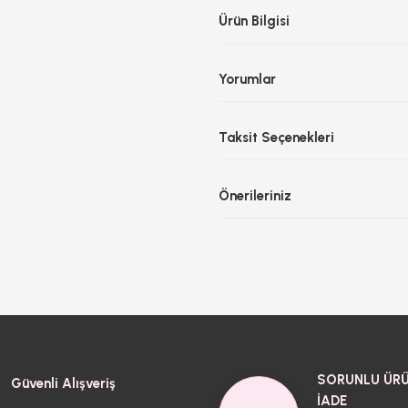
Ürün Bilgisi
Yorumlar
Taksit Seçenekleri
Önerileriniz
SORUNLU ÜRÜ
Güvenli Alışveriş
İADE