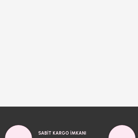
SABİT KARGO İMKANI