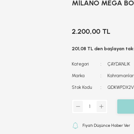
MİLANO MEGA BOY
2.200,00 TL
201,08 TL den başlayan taks
Kategori
ÇAYDANLIK
Marka
Kahramanlar
Stok Kodu
QDKWPDX2
Fiyatı Düşünce Haber Ver