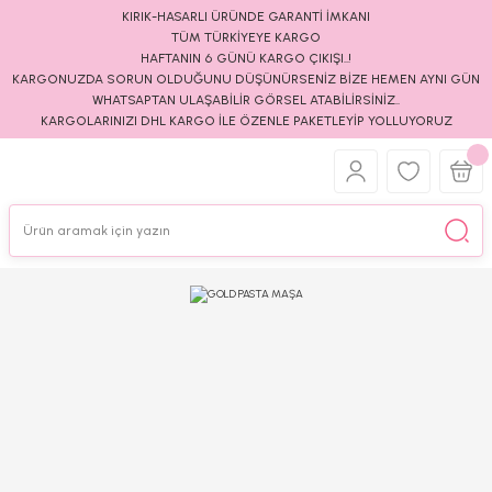
KIRIK-HASARLI ÜRÜNDE GARANTİ İMKANI
TÜM TÜRKİYEYE KARGO
HAFTANIN 6 GÜNÜ KARGO ÇIKIŞI..!
KARGONUZDA SORUN OLDUĞUNU DÜŞÜNÜRSENİZ BİZE HEMEN AYNI GÜN
WHATSAPTAN ULAŞABİLİR GÖRSEL ATABİLİRSİNİZ..
KARGOLARINIZI DHL KARGO İLE ÖZENLE PAKETLEYİP YOLLUYORUZ